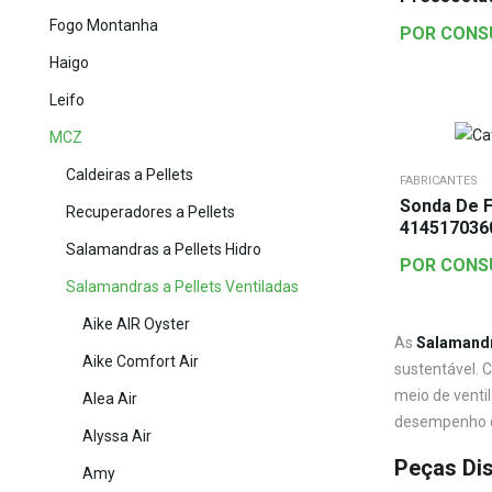
Fogo Montanha
POR CONS
Haigo
Leifo
MCZ
Caldeiras a Pellets
FABRICANTES
Sonda De 
Recuperadores a Pellets
414517036
Salamandras a Pellets Hidro
POR CONS
Salamandras a Pellets Ventiladas
Aike AIR Oyster
As
Salamandra
Aike Comfort Air
sustentável. 
meio de venti
Alea Air
desempenho co
Alyssa Air
Peças Dis
Amy