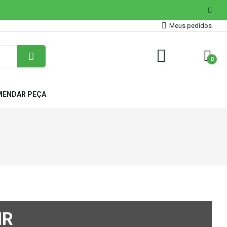
Meus pedidos
0
ENDAR PEÇA
IR