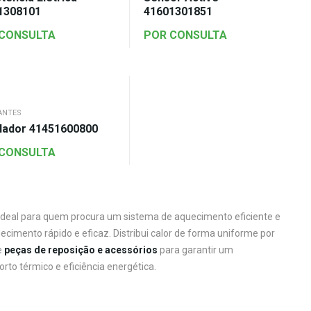
1308101
41601301851
 CONSULTA
POR CONSULTA
ANTES
ilador 41451600800
 CONSULTA
 ideal para quem procura um sistema de aquecimento eficiente e
cimento rápido e eficaz. Distribui calor de forma uniforme por
e
peças de reposição e acessórios
para garantir um
to térmico e eficiência energética.