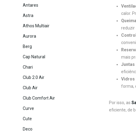
Antares
Ventila
calor. 
Astra
Queima
Athos Multiair
reduzir
Control
Aurora
conveni
Berg
Reserva
Cap Natural
mais pr
Juntas
Chari
eficiên
Club 2.0 Air
Vidros 
forma, 
Club Air
Club Comfort Air
Por isso, as
Sa
Curve
eficiente, de
Cute
Deco