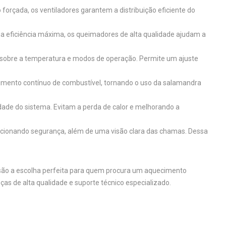
 forçada, os ventiladores garantem a distribuição eficiente do
ma eficiência máxima, os queimadores de alta qualidade ajudam a
o sobre a temperatura e modos de operação. Permite um ajuste
ecimento contínuo de combustível, tornando o uso da salamandra
ade do sistema. Evitam a perda de calor e melhorando a
orcionando segurança, além de uma visão clara das chamas. Dessa
 são a escolha perfeita para quem procura um aquecimento
as de alta qualidade e suporte técnico especializado.