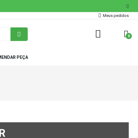
Meus pedidos
0
ENDAR PEÇA
R