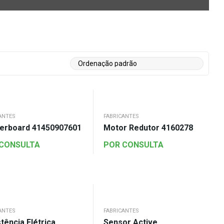
ANTES
FABRICANTES
erboard 41450907601
Motor Redutor 4160278
 CONSULTA
POR CONSULTA
ANTES
FABRICANTES
tência Elétrica
Sensor Active