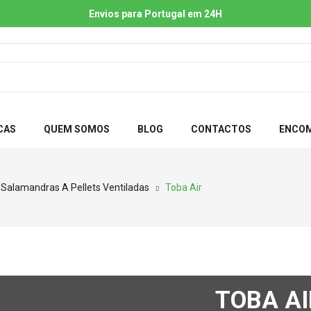
Envios para Portugal em 24H
CAS
QUEM SOMOS
BLOG
CONTACTOS
ENCOM
Salamandras A Pellets Ventiladas
Toba Air
TOBA AI