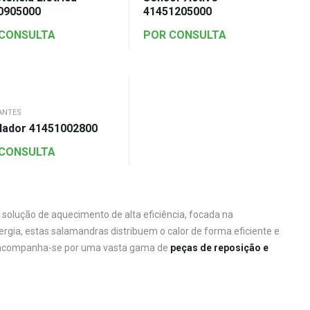
0905000
41451205000
 CONSULTA
POR CONSULTA
ANTES
ilador 41451002800
 CONSULTA
solução de aquecimento de alta eficiência, focada na
rgia, estas salamandras distribuem o calor de forma eficiente e
companha-se por uma vasta gama de
peças de reposição e