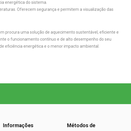
cia energética do sistema.
mperaturas. Oferecem segurança e permitem a visualização das
m procura uma solução de aquecimento sustentável, eficiente e
ante o funcionamento contínuo e de alto desempenho do seu
de eficiência energética e o menor impacto ambiental.
Informações
Métodos de