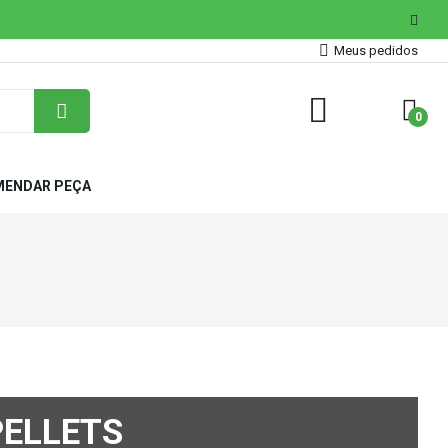
Meus pedidos
0
ENDAR PEÇA
PELLETS