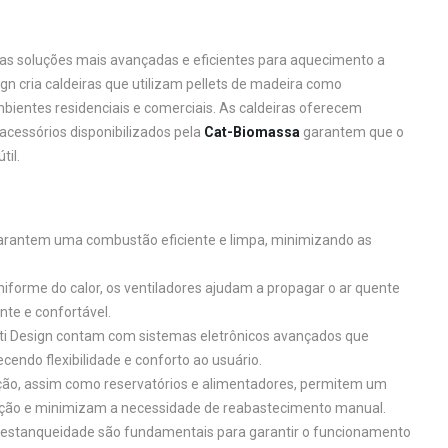
as soluções mais avançadas e eficientes para aquecimento a
n cria caldeiras que utilizam pellets de madeira como
bientes residenciais e comerciais. As caldeiras oferecem
acessórios disponibilizados pela
Cat-Biomassa
garantem que o
til.
 garantem uma combustão eficiente e limpa, minimizando as
 uniforme do calor, os ventiladores ajudam a propagar o ar quente
te e confortável.
etti Design contam com sistemas eletrônicos avançados que
ndo flexibilidade e conforto ao usuário.
ição, assim como reservatórios e alimentadores, permitem um
ração e minimizam a necessidade de reabastecimento manual.
de estanqueidade são fundamentais para garantir o funcionamento