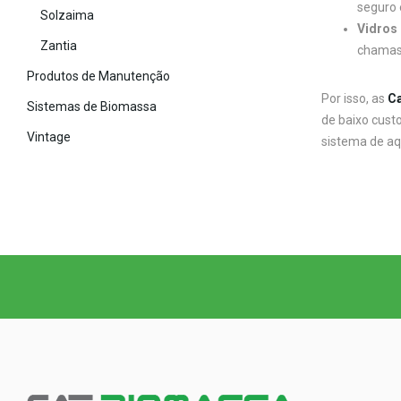
seguro 
Solzaima
Vidros 
Zantia
chamas.
Produtos de Manutenção
Por isso, as
Ca
Sistemas de Biomassa
de baixo cust
Vintage
sistema de aq