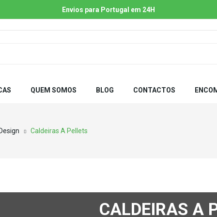
Envios para Portugal em 24H
CAS
QUEM SOMOS
BLOG
CONTACTOS
ENCOM
 Design
Caldeiras A Pellets
CALDEIRAS A 