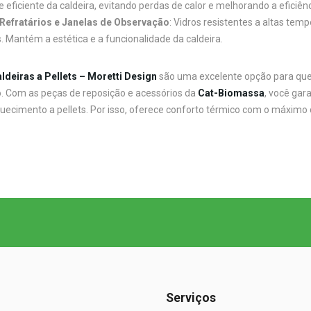
e eficiente da caldeira, evitando perdas de calor e melhorando a eficiên
Refratários e Janelas de Observação
: Vidros resistentes a altas te
 Mantém a estética e a funcionalidade da caldeira.
ldeiras a Pellets – Moretti Design
são uma excelente opção para que
o. Com as peças de reposição e acessórios da
Cat-Biomassa
, você gar
uecimento a pellets. Por isso, oferece conforto térmico com o máximo 
Serviços