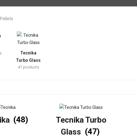
Tecnika
s
Turbo Glass
47
products
ika
(48)
Tecnika Turbo
Glass
(47)