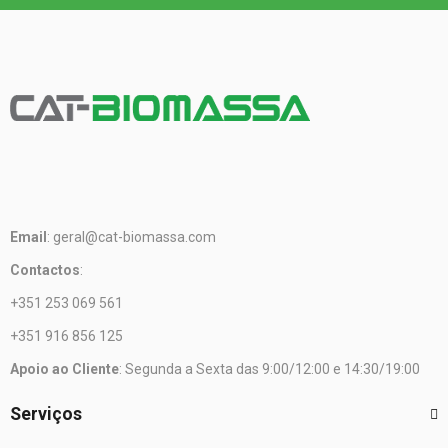
Email
: geral@cat-biomassa.com
Contactos
:
+351 253 069 561
+351 916 856 125
Apoio ao Cliente
: Segunda a Sexta das 9:00/12:00 e 14:30/19:00
Serviços