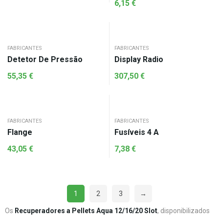
6,15
€
FABRICANTES
FABRICANTES
Detetor De Pressão
Display Radio
55,35
€
307,50
€
FABRICANTES
FABRICANTES
Flange
Fusíveis 4 A
43,05
€
7,38
€
1
2
3
→
Os
Recuperadores a Pellets Aqua 12/16/20 Slot
, disponibilizados