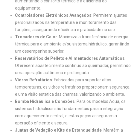
aumentando o conforto térmico e a eficiência do
equipamento.
Controladores Eletrônicos Avançados
: Permitem ajustes
personalizados na temperatura e monitoramento das
funções, assegurando eficiência e praticidade no uso.
Trocadores de Calor
: Maximiza a transferência de energia
térmica para o ambiente e/ou sistema hidráulico, garantindo
um desempenho superior.
Reservatórios de Pellets e Alimentadores Automáticos
:
Oferecem abastecimento contínuo ao queimador, permitindo
uma operação autônoma e prolongada.
Vidros Refratários
: Fabricados para suportar altas
temperaturas, os vidros refratários proporcionam segurança
e uma visão estética das chamas, valorizando o ambiente.
Bomba Hidráulica e Conexões
: Para os modelos Aqua, os
sistemas hidráulicos são fundamentais para a integração
com aquecimento central, e estas peças asseguram a
operação eficiente e segura.
Juntas de Vedação e Kits de Estanqueidade
: Mantêm a