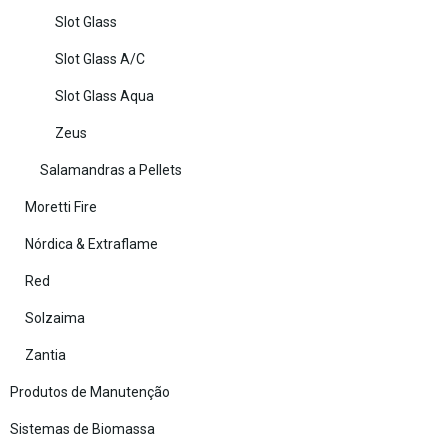
Slot Glass
Slot Glass A/C
Slot Glass Aqua
Zeus
Salamandras a Pellets
Moretti Fire
Nórdica & Extraflame
Red
Solzaima
Zantia
Produtos de Manutenção
Sistemas de Biomassa