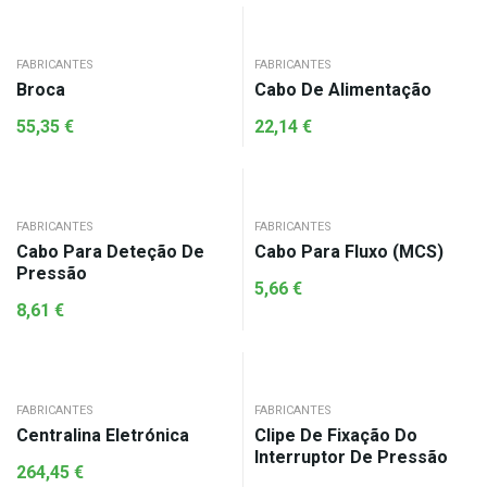
FABRICANTES
FABRICANTES
Broca
Cabo De Alimentação
55,35
€
22,14
€
FABRICANTES
FABRICANTES
Cabo Para Deteção De
Cabo Para Fluxo (MCS)
Pressão
5,66
€
8,61
€
FABRICANTES
FABRICANTES
Centralina Eletrónica
Clipe De Fixação Do
Interruptor De Pressão
264,45
€