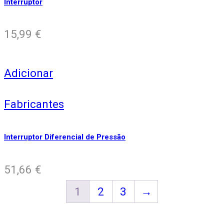
Interruptor
15,99
€
Adicionar
Fabricantes
Interruptor Diferencial de Pressão
51,66
€
1
2
3
→