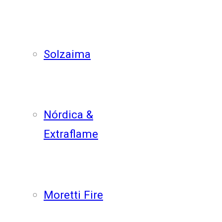
Solzaima
Nórdica &
Extraflame
Moretti Fire