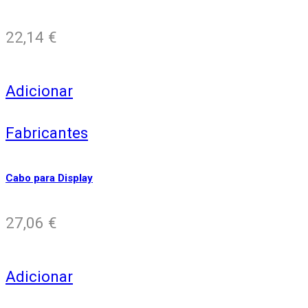
22,14
€
Adicionar
Fabricantes
Cabo para Display
27,06
€
Adicionar