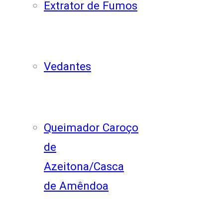
Extrator de Fumos
Vedantes
Queimador Caroço
de
Azeitona/Casca
de Amêndoa