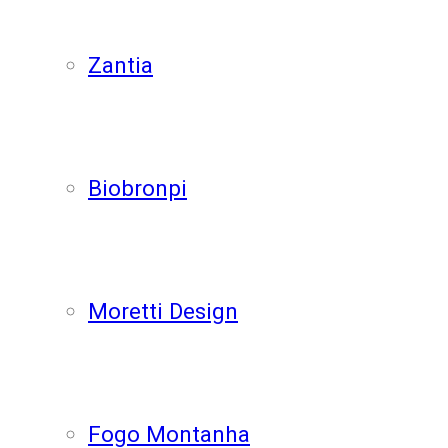
Zantia
Biobronpi
Moretti Design
Fogo Montanha