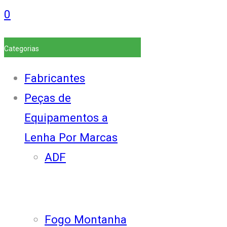
0
Categorias
Fabricantes
Peças de
Equipamentos a
Lenha Por Marcas
ADF
Fogo Montanha