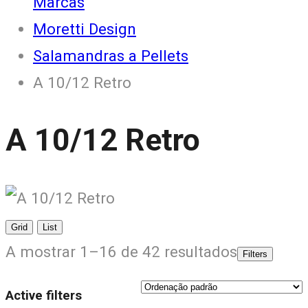
Marcas
Moretti Design
Salamandras a Pellets
A 10/12 Retro
A 10/12 Retro
Grid
List
A mostrar 1–16 de 42 resultados
Filters
Active filters