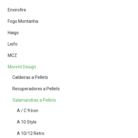
Envirofire
Fogo Montanha
Haigo
Leifo
MCZ
Moretti Design
Caldeiras a Pellets
Recuperadores a Pellets
Salamandras a Pellets
A / C 9 Iron
A 10 Style
A 10/12 Retro