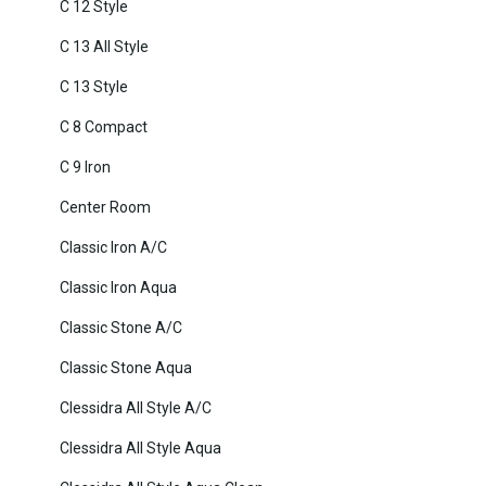
C 12 Style
C 13 All Style
C 13 Style
C 8 Compact
C 9 Iron
Center Room
Classic Iron A/C
Classic Iron Aqua
Classic Stone A/C
Classic Stone Aqua
Clessidra All Style A/C
Clessidra All Style Aqua