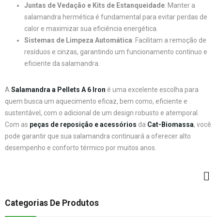
Juntas de Vedação e Kits de Estanqueidade
: Manter a
salamandra hermética é fundamental para evitar perdas de
calor e maximizar sua eficiência energética.
Sistemas de Limpeza Automática
: Facilitam a remoção de
resíduos e cinzas, garantindo um funcionamento contínuo e
eficiente da salamandra.
A
Salamandra a Pellets A 6 Iron
é uma excelente escolha para
quem busca um aquecimento eficaz, bem como, eficiente e
sustentável, com o adicional de um design robusto e atemporal.
Com as
peças de reposição e acessórios
da
Cat-Biomassa
, você
pode garantir que sua salamandra continuará a oferecer alto
desempenho e conforto térmico por muitos anos.
Categorias De Produtos