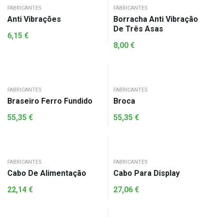
FABRICANTES
FABRICANTES
Anti Vibrações
Borracha Anti Vibração
De Três Asas
6,15
€
8,00
€
FABRICANTES
FABRICANTES
Braseiro Ferro Fundido
Broca
55,35
€
55,35
€
FABRICANTES
FABRICANTES
Cabo De Alimentação
Cabo Para Display
22,14
€
27,06
€