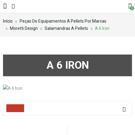
0
Início
Peças De Equipamentos A Pellets Por Marcas
Moretti Design
Salamandras A Pellets
A 6 Iron
A 6 IRON
Filters