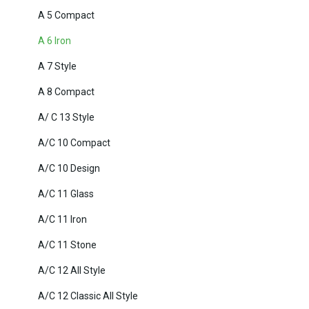
A 5 Compact
A 6 Iron
A 7 Style
A 8 Compact
A/ C 13 Style
A/C 10 Compact
A/C 10 Design
A/C 11 Glass
A/C 11 Iron
A/C 11 Stone
A/C 12 All Style
A/C 12 Classic All Style