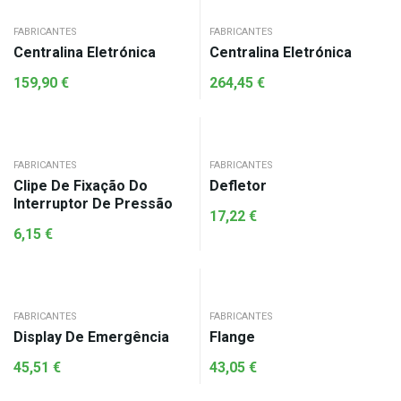
FABRICANTES
FABRICANTES
Centralina Eletrónica
Centralina Eletrónica
159,90
€
264,45
€
FABRICANTES
FABRICANTES
Clipe De Fixação Do
Defletor
Interruptor De Pressão
17,22
€
6,15
€
FABRICANTES
FABRICANTES
Display De Emergência
Flange
45,51
€
43,05
€