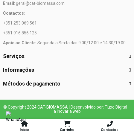
Email
: geral@cat-biomassa.com
Contactos
:
+351 253 069 561
+351 916 856 125
Apoio ao Cliente
: Segunda a Sexta das 9:00/12:00 e 14:30/19:00
Serviços
Informações
Métodos de pagamento
© Copyright 2024 CAT-BIOMASSA | Desenvolvido por: Fluxo Digital –
a inovar a web
Início
Carrinho
Contactos