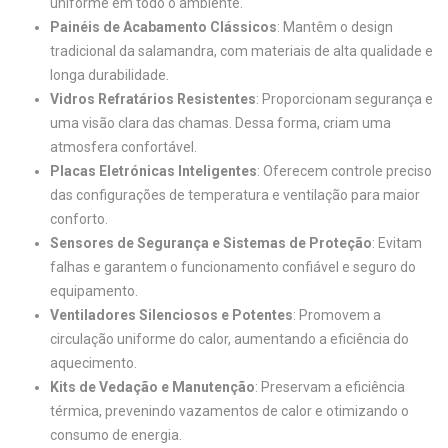
uniforme em todo o ambiente.
Painéis de Acabamento Clássicos
: Mantêm o design
tradicional da salamandra, com materiais de alta qualidade e
longa durabilidade.
Vidros Refratários Resistentes
: Proporcionam segurança e
uma visão clara das chamas. Dessa forma, criam uma
atmosfera confortável.
Placas Eletrónicas Inteligentes
: Oferecem controle preciso
das configurações de temperatura e ventilação para maior
conforto.
Sensores de Segurança e Sistemas de Proteção
: Evitam
falhas e garantem o funcionamento confiável e seguro do
equipamento.
Ventiladores Silenciosos e Potentes
: Promovem a
circulação uniforme do calor, aumentando a eficiência do
aquecimento.
Kits de Vedação e Manutenção
: Preservam a eficiência
térmica, prevenindo vazamentos de calor e otimizando o
consumo de energia.