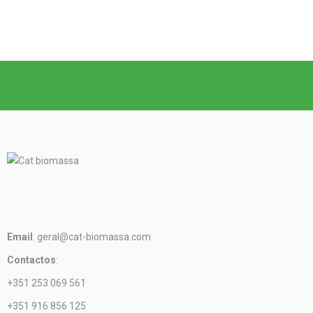
Email
: geral@cat-biomassa.com
Contactos
:
+351 253 069 561
+351 916 856 125