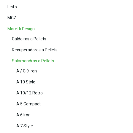
Leifo
MCZ
Moretti Design
Caldeiras a Pellets
Recuperadores a Pellets
Salamandras a Pellets
A / C 9 Iron
A 10 Style
A 10/12 Retro
A 5 Compact
A 6 Iron
A 7 Style