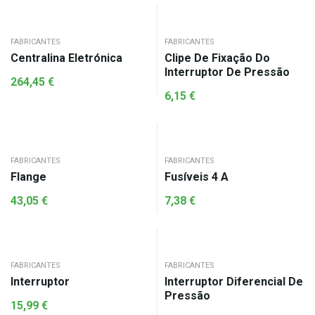
FABRICANTES
FABRICANTES
Centralina Eletrónica
Clipe De Fixação Do
Interruptor De Pressão
264,45
€
6,15
€
FABRICANTES
FABRICANTES
Flange
Fusíveis 4 A
43,05
€
7,38
€
FABRICANTES
FABRICANTES
Interruptor
Interruptor Diferencial De
Pressão
15,99
€