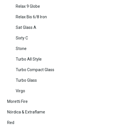
Relax 9 Globe
Relax Bis 6/8 Iron
Sat Glass A
Sixty C
Stone
Turbo All Style
Turbo Compact Glass
Turbo Glass
Virgo
Moretti Fire
Nórdica & Extraflame
Red