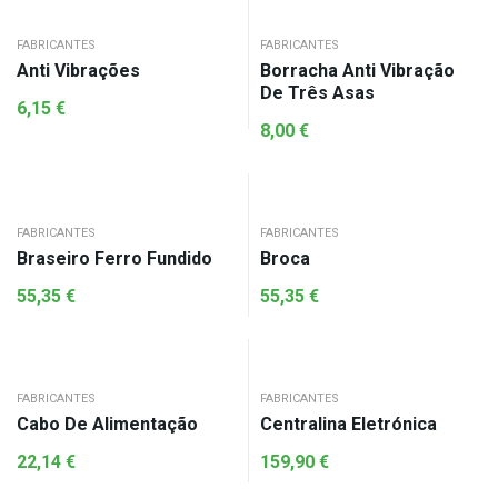
FABRICANTES
FABRICANTES
Anti Vibrações
Borracha Anti Vibração
De Três Asas
6,15
€
8,00
€
FABRICANTES
FABRICANTES
Braseiro Ferro Fundido
Broca
55,35
€
55,35
€
FABRICANTES
FABRICANTES
Cabo De Alimentação
Centralina Eletrónica
22,14
€
159,90
€