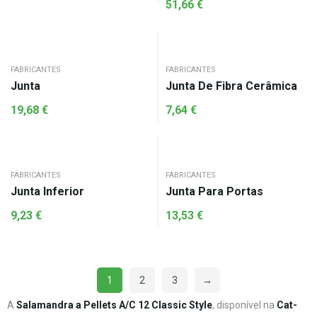
51,66
€
FABRICANTES
FABRICANTES
Junta
Junta De Fibra Cerâmica
19,68
€
7,64
€
FABRICANTES
FABRICANTES
Junta Inferior
Junta Para Portas
9,23
€
13,53
€
1
2
3
→
A
Salamandra a Pellets A/C 12 Classic Style
, disponível na
Cat-