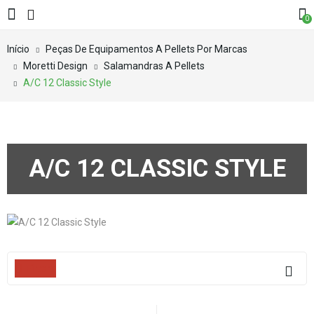
0
Início
Peças De Equipamentos A Pellets Por Marcas
Moretti Design
Salamandras A Pellets
A/C 12 Classic Style
A/C 12 CLASSIC STYLE
Filters