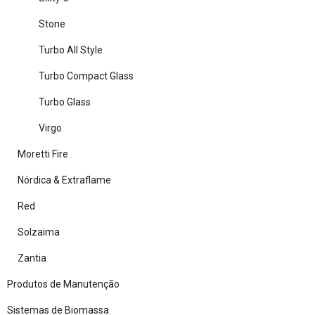
Stone
Turbo All Style
Turbo Compact Glass
Turbo Glass
Virgo
Moretti Fire
Nórdica & Extraflame
Red
Solzaima
Zantia
Produtos de Manutenção
Sistemas de Biomassa