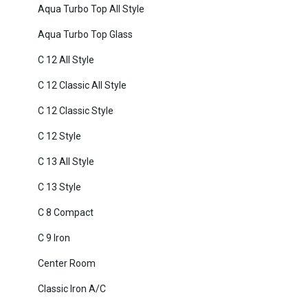
Aqua Turbo Top All Style
Aqua Turbo Top Glass
C 12 All Style
C 12 Classic All Style
C 12 Classic Style
C 12 Style
C 13 All Style
C 13 Style
C 8 Compact
C 9 Iron
Center Room
Classic Iron A/C