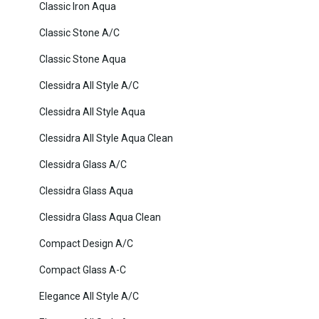
Classic Iron Aqua
Classic Stone A/C
Classic Stone Aqua
Clessidra All Style A/C
Clessidra All Style Aqua
Clessidra All Style Aqua Clean
Clessidra Glass A/C
Clessidra Glass Aqua
Clessidra Glass Aqua Clean
Compact Design A/C
Compact Glass A-C
Elegance All Style A/C