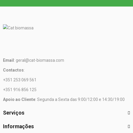
Email
: geral@cat-biomassa.com
Contactos
:
+351 253 069 561
+351 916 856 125
Apoio ao Cliente
: Segunda a Sexta das 9:00/12:00 e 14:30/19:00
Serviços
Informações