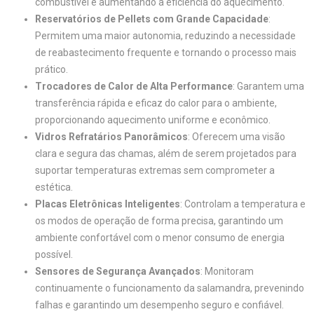
combustível e aumentando a eficiência do aquecimento.
Reservatórios de Pellets com Grande Capacidade
:
Permitem uma maior autonomia, reduzindo a necessidade
de reabastecimento frequente e tornando o processo mais
prático.
Trocadores de Calor de Alta Performance
: Garantem uma
transferência rápida e eficaz do calor para o ambiente,
proporcionando aquecimento uniforme e econômico.
Vidros Refratários Panorâmicos
: Oferecem uma visão
clara e segura das chamas, além de serem projetados para
suportar temperaturas extremas sem comprometer a
estética.
Placas Eletrônicas Inteligentes
: Controlam a temperatura e
os modos de operação de forma precisa, garantindo um
ambiente confortável com o menor consumo de energia
possível.
Sensores de Segurança Avançados
: Monitoram
continuamente o funcionamento da salamandra, prevenindo
falhas e garantindo um desempenho seguro e confiável.