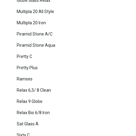
Globe Glass Relax
Multipla 20 All Style
Multipla 20 Iron
Piramid Stone A/C
Piramid Stone Aqua
Pretty C
Pretty Plus
Ramses
Relax 6,5/ 8 Clean
Relax 9 Globe
Relax Bis 6/8 Iron
Sat Glass A
Sixty C