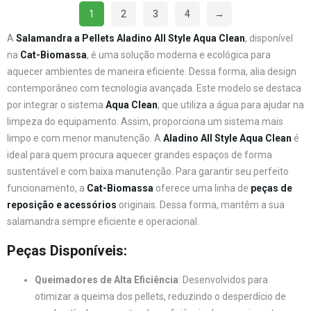
1
2
3
4
→
A
Salamandra a Pellets Aladino All Style Aqua Clean
, disponível
na
Cat-Biomassa
, é uma solução moderna e ecológica para
aquecer ambientes de maneira eficiente. Dessa forma, alia design
contemporâneo com tecnologia avançada. Este modelo se destaca
por integrar o sistema
Aqua Clean
, que utiliza a água para ajudar na
limpeza do equipamento. Assim, proporciona um sistema mais
limpo e com menor manutenção. A
Aladino All Style Aqua Clean
é
ideal para quem procura aquecer grandes espaços de forma
sustentável e com baixa manutenção. Para garantir seu perfeito
funcionamento, a
Cat-Biomassa
oferece uma linha de
peças de
reposição e acessórios
originais. Dessa forma, mantêm a sua
salamandra sempre eficiente e operacional.
Peças Disponíveis:
Queimadores de Alta Eficiência
: Desenvolvidos para
otimizar a queima dos pellets, reduzindo o desperdício de