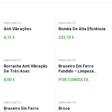
FABRICANTES
FABRICANTES
Anti Vibrações
Bomba De Alta Eficiência
6,15
€
233,70
€
FABRICANTES
FABRICANTES
Borracha Anti Vibração
Braseiro Em Ferro
De Três Asas
Fundido – Limpeza
Automática
8,00
€
POR CONSULTA
FABRICANTES
FABRICANTES
Braseiro Em Ferro
Broca