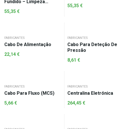
Fundido – Limpeza
55,35
€
Automática
55,35
€
FABRICANTES
FABRICANTES
Cabo De Alimentação
Cabo Para Deteção De
Pressão
22,14
€
8,61
€
FABRICANTES
FABRICANTES
Cabo Para Fluxo (MCS)
Centralina Eletrónica
5,66
€
264,45
€