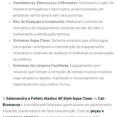
Ventiladores Silenciosos e Eficientes
: Distribuem o calor de
maneira homogênea e sem ruídos, proporcionando um
ambiente confortável e sem desconfortos.
Kits de Vedação e Isolamento
: Melhoram a eficiência
energética do equipamento, evitando perdas de calor e
melhorando a distribuição térmica.
Sistemas Aqua Clean
: Sistema exclusivo que utiliza água
para ajudar na limpeza e manutenção do equipamento,
reduzindo o acúmulo de resíduos e facilitando a conservação
do sistema.
Sistemas de Limpeza Facilitada
: Equipamento com
recursos que tornam a remoção de cinzas e outros resíduos
mais simples e rápidos, mantendo o funcionamento da
salamandra em sua melhor forma.
A
Salamandra a Pellets Aladino All Style Aqua Clean
da
Cat-
Biomassa
é a escolha perfeita para quem busca um aquecimento
eficiente, sustentável e de fácil manutenção. Com as
peças e