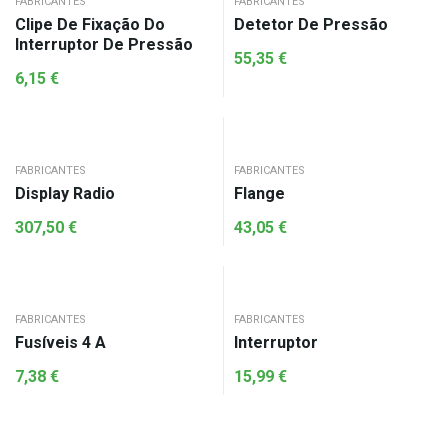
FABRICANTES
FABRICANTES
Clipe De Fixação Do
Detetor De Pressão
Interruptor De Pressão
55,35
€
6,15
€
FABRICANTES
FABRICANTES
Display Radio
Flange
307,50
€
43,05
€
FABRICANTES
FABRICANTES
Fusíveis 4 A
Interruptor
7,38
€
15,99
€