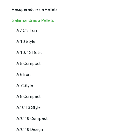
Recuperadores a Pellets
Salamandras a Pellets
A / C 9 Iron
A 10 Style
A 10/12 Retro
A 5 Compact
A 6 Iron
A 7 Style
A 8 Compact
A/ C 13 Style
A/C 10 Compact
A/C 10 Design