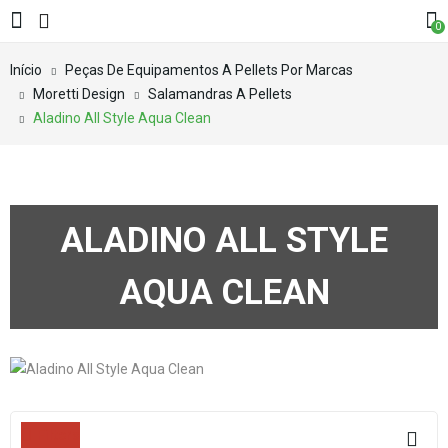
0
Início
Peças De Equipamentos A Pellets Por Marcas
Moretti Design
Salamandras A Pellets
Aladino All Style Aqua Clean
ALADINO ALL STYLE
AQUA CLEAN
Filters