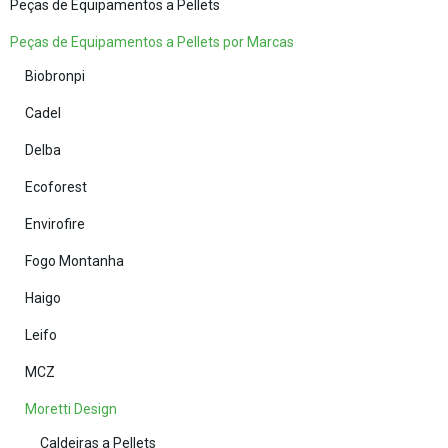
Peças de Equipamentos a Pellets
Peças de Equipamentos a Pellets por Marcas
Biobronpi
Cadel
Delba
Ecoforest
Envirofire
Fogo Montanha
Haigo
Leifo
MCZ
Moretti Design
Caldeiras a Pellets