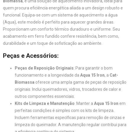
Biomassa
, é uma solução de aquecimento inovadora, ideal para
quem procura eficiência energética aliada a um design robusto e
funcional. Equipa-se com um sistema de aquecimento a água
(Aqua), este modelo é perfeito para aquecer grandes áreas.
Proporcionam um conforto térmico duradouro e uniforme. Seu
acabamento em ferro fundido confere resistência, bem como,
durabilidade e um toque de sofisticação ao ambiente.
Peças e Acessórios:
Peças de Reposição Originais
: Para garantir o bom
funcionamento e a longevidade da
Aqua 15 Iron
, a
Cat-
Biomassa
oferece uma ampla gama de peças de reposição
originais. Inclui queimadores, vidros, trocadores de calor e
outros componentes essenciais.
Kits de Limpeza e Manutenção
: Manter a
Aqua 15 Iron
em
perfeitas condições é simples com os kits de limpeza.
Incluem ferramentas específicas para remoção de cinzas e
limpeza do queimador. A manutenção regular contribui para
a eficiência contínua do sistema.