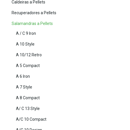
Caldeiras a Pellets
Recuperadores a Pellets
Salamandras a Pellets
A / C 9 Iron
A 10 Style
A 10/12 Retro
A 5 Compact
A 6 Iron
A 7 Style
A 8 Compact
A/ C 13 Style
A/C 10 Compact