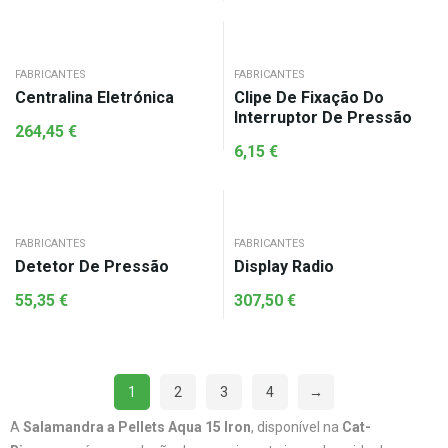
FABRICANTES
FABRICANTES
Centralina Eletrónica
Clipe De Fixação Do
Interruptor De Pressão
264,45
€
6,15
€
FABRICANTES
FABRICANTES
Detetor De Pressão
Display Radio
55,35
€
307,50
€
1
2
3
4
→
A
Salamandra a Pellets Aqua 15 Iron
, disponível na
Cat-