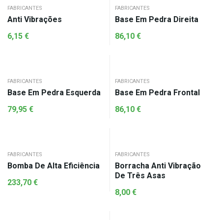
FABRICANTES
FABRICANTES
Anti Vibrações
Base Em Pedra Direita
6,15
€
86,10
€
FABRICANTES
FABRICANTES
Base Em Pedra Esquerda
Base Em Pedra Frontal
79,95
€
86,10
€
FABRICANTES
FABRICANTES
Bomba De Alta Eficiência
Borracha Anti Vibração
De Três Asas
233,70
€
8,00
€