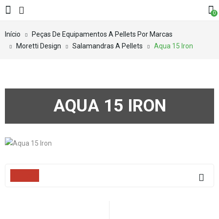
0
Início
Peças De Equipamentos A Pellets Por Marcas
Moretti Design
Salamandras A Pellets
Aqua 15 Iron
AQUA 15 IRON
Filters