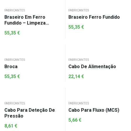
FABRICANTES
FABRICANTES
Braseiro Em Ferro
Braseiro Ferro Fundido
Fundido – Limpeza
55,35
€
Automática
55,35
€
FABRICANTES
FABRICANTES
Broca
Cabo De Alimentação
55,35
€
22,14
€
FABRICANTES
FABRICANTES
Cabo Para Deteção De
Cabo Para Fluxo (MCS)
Pressão
5,66
€
8,61
€