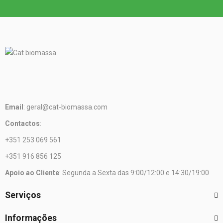
Email
: geral@cat-biomassa.com
Contactos
:
+351 253 069 561
+351 916 856 125
Apoio ao Cliente
: Segunda a Sexta das 9:00/12:00 e 14:30/19:00
Serviços
Informações