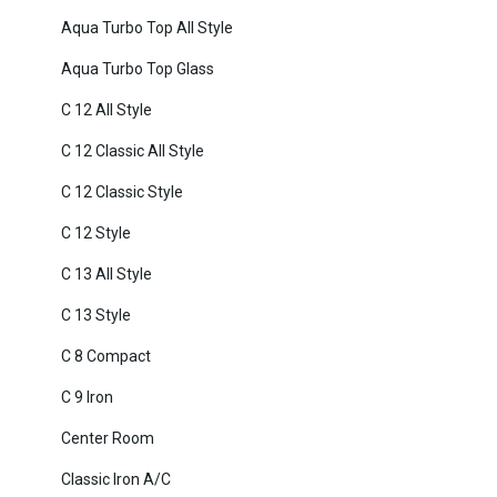
Aqua Turbo Top All Style
Aqua Turbo Top Glass
C 12 All Style
C 12 Classic All Style
C 12 Classic Style
C 12 Style
C 13 All Style
C 13 Style
C 8 Compact
C 9 Iron
Center Room
Classic Iron A/C