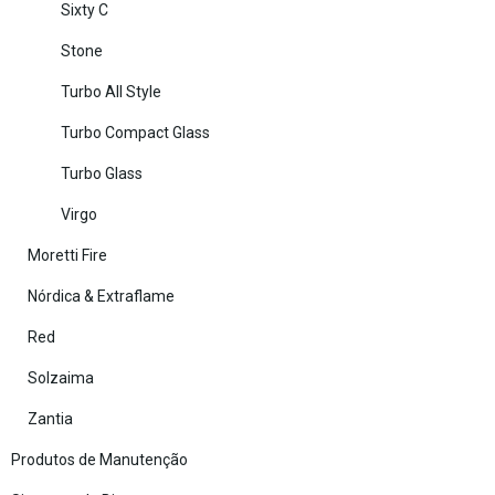
Sixty C
Stone
Turbo All Style
Turbo Compact Glass
Turbo Glass
Virgo
Moretti Fire
Nórdica & Extraflame
Red
Solzaima
Zantia
Produtos de Manutenção