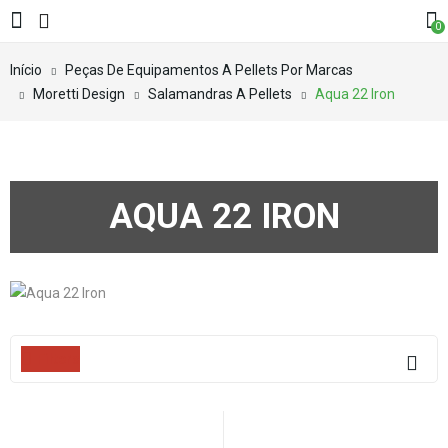
0
Início
Peças De Equipamentos A Pellets Por Marcas
Moretti Design
Salamandras A Pellets
Aqua 22 Iron
AQUA 22 IRON
Filters