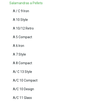
Salamandras a Pellets
A / C 9 Iron
A 10 Style
A 10/12 Retro
A 5 Compact
A 6 Iron
A 7 Style
A 8 Compact
A/ C 13 Style
A/C 10 Compact
A/C 10 Design
A/C 11 Glass