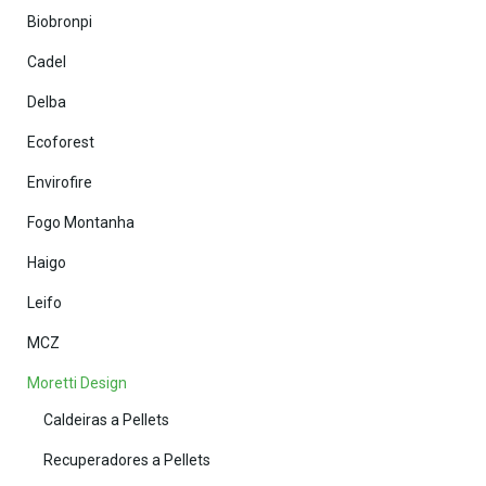
Biobronpi
Cadel
Delba
Ecoforest
Envirofire
Fogo Montanha
Haigo
Leifo
MCZ
Moretti Design
Caldeiras a Pellets
Recuperadores a Pellets