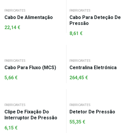
FABRICANTES
FABRICANTES
Cabo De Alimentação
Cabo Para Deteção De
Pressão
22,14
€
8,61
€
FABRICANTES
FABRICANTES
Cabo Para Fluxo (MCS)
Centralina Eletrónica
5,66
€
264,45
€
FABRICANTES
FABRICANTES
Clipe De Fixação Do
Detetor De Pressão
Interruptor De Pressão
55,35
€
6,15
€