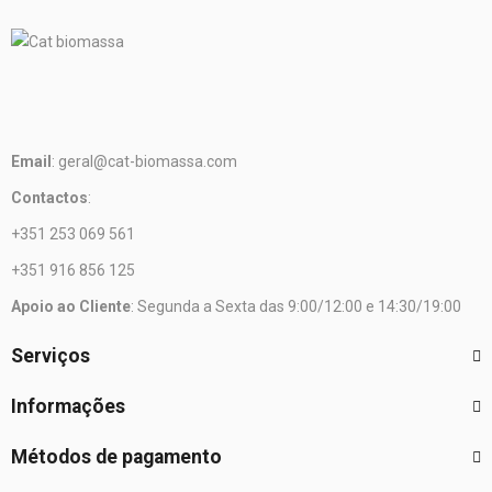
Email
: geral@cat-biomassa.com
Contactos
:
+351 253 069 561
+351 916 856 125
Apoio ao Cliente
: Segunda a Sexta das 9:00/12:00 e 14:30/19:00
Serviços
Informações
Métodos de pagamento