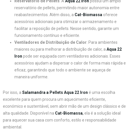
Reservatório de Pellets
: A
Aqua 22 Iron
possui um amplo
reservatório de pellets, permitindo maior autonomia entre
reabastecimentos. Além disso, a
Cat-Biomassa
oferece
acessórios adicionais para otimizar o armazenamento e
facilitar a reposição de pellets. Nesse sentido, garante um
funcionamento contínuo e eficiente.
Ventiladores de Distribuição de Calor
: Para ambientes
maiores ou para melhorar a distribuição de calor, a
Aqua 22
Iron
pode ser equipada com ventiladores adicionais. Esses
acessórios ajudam a dispersar o calor de forma mais rápida e
eficaz, garantindo que todo o ambiente se aqueça de
maneira uniforme.
Por isso, a
Salamandra a Pellets Aqua 22 Iron
é uma escolha
excelente para quem procura um aquecimento eficiente,
económico e sustentável, sem abrir mão de um design clássico e de
alta qualidade. Disponível na
Cat-Biomassa
,
ela é a solução ideal
para aquecer sua casa com conforto, estilo e responsabilidade
ambiental.