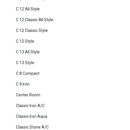
C 12 All Style
C 12 Classic All Style
C 12 Classic Style
C 12 Style
C 13 All Style
C 13 Style
C 8 Compact
C 9 Iron
Center Room
Classic Iron A/C
Classic Iron Aqua
Classic Stone A/C