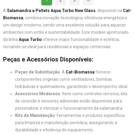
1
2
3
→
A
Salamandra a Pellets Aqua Turbo New Glass
, disponível na
Cat-
Biomassa
, combina inovação tecnológica, eficiência energética e
um design moderno, sendo uma excelente solução para aquecer
ambientes com estilo e sustentabilidade. Este modelo aprimorado
da linha
Aqua Turbo
oferece maior funcionalidade e estética,
tornando-se ideal para residências e espaços comerciais.
Peças e Acessórios Disponíveis:
Peças de Substituição
: A
Cat-Biomassa
fornece
componentes originais como ventiladores, bombas
hidráulicas e queimadores, garantindo o desempenho ideal.
Acessórios Modernos
: Itens como controles remotos, kits
de conexão e sensores adicionais estão disponíveis para
personalizar e otimizar o funcionamento da salamandra.
Kits de Manutenção
: Ferramentas e produtos específicos
para limpeza e manutenção periódica, assegurando a
durabilidade e eficiência do equipamento.