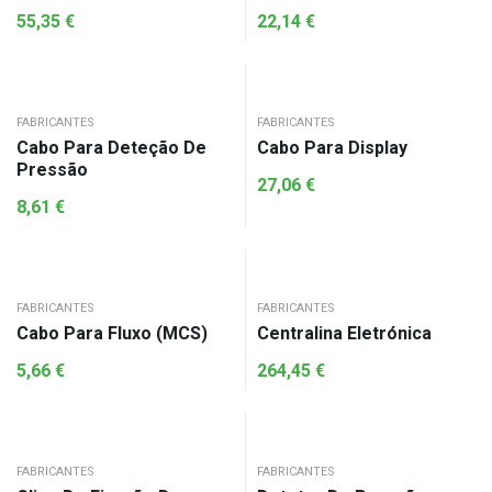
55,35
€
22,14
€
FABRICANTES
FABRICANTES
Cabo Para Deteção De
Cabo Para Display
Pressão
27,06
€
8,61
€
FABRICANTES
FABRICANTES
Cabo Para Fluxo (MCS)
Centralina Eletrónica
5,66
€
264,45
€
FABRICANTES
FABRICANTES