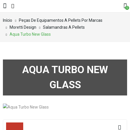
0
Início
Peças De Equipamentos A Pellets Por Marcas
Moretti Design
Salamandras A Pellets
Aqua Turbo New Glass
AQUA TURBO NEW
GLASS
Filters