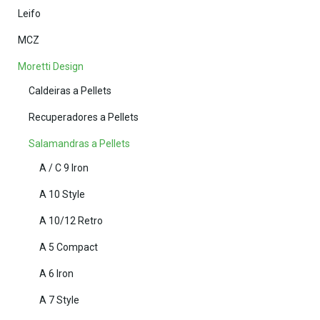
Leifo
MCZ
Moretti Design
Caldeiras a Pellets
Recuperadores a Pellets
Salamandras a Pellets
A / C 9 Iron
A 10 Style
A 10/12 Retro
A 5 Compact
A 6 Iron
A 7 Style