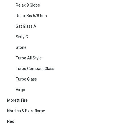
Relax 9 Globe
Relax Bis 6/8 Iron
Sat Glass A
Sixty C
Stone
Turbo All Style
Turbo Compact Glass
Turbo Glass
Virgo
Moretti Fire
Nórdica & Extraflame
Red