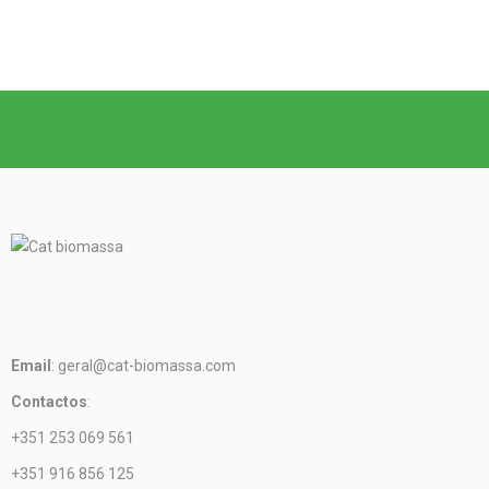
Email
: geral@cat-biomassa.com
Contactos
:
+351 253 069 561
+351 916 856 125