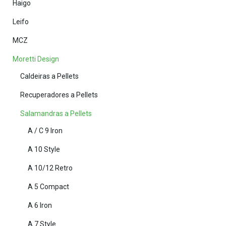
Haigo
Leifo
MCZ
Moretti Design
Caldeiras a Pellets
Recuperadores a Pellets
Salamandras a Pellets
A / C 9 Iron
A 10 Style
A 10/12 Retro
A 5 Compact
A 6 Iron
A 7 Style