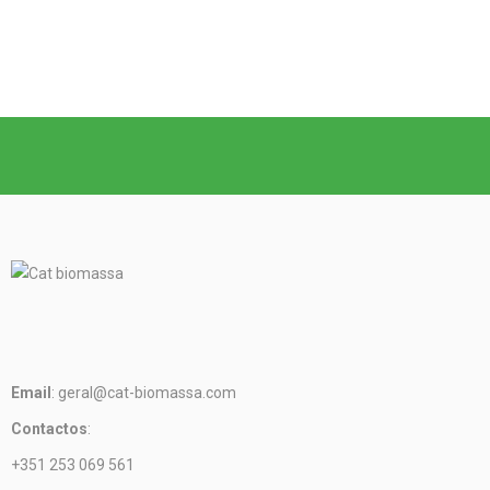
Email
: geral@cat-biomassa.com
Contactos
:
+351 253 069 561