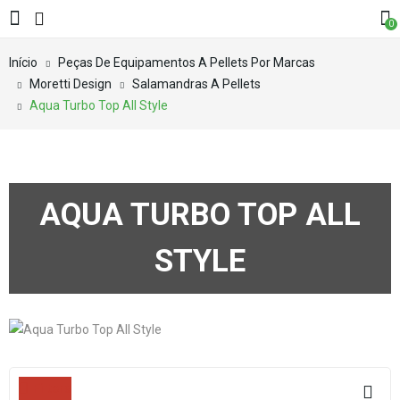
0
Início
Peças De Equipamentos A Pellets Por Marcas
Moretti Design
Salamandras A Pellets
Aqua Turbo Top All Style
AQUA TURBO TOP ALL
STYLE
Filters