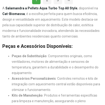
1
2
3
→
A
Salamandra a Pellets Aqua Turbo Top All Style
, disponível na
Cat-Biomassa
, é a escolha perfeita para quem busca eficiência,
design e versatilidade em aquecimento. Este modelo destaca-se
pela sua capacidade superior de distribuição de calor, estética
moderna e funcionalidade inovadora, atendendo às necessidades
tanto de ambientes residenciais quanto comerciais.
Peças e Acessórios Disponíveis:
Peças de Substituição
: Componentes originais, como
ventiladores, motores de alimentação e sensores de
temperatura, garantem a durabilidade e o desempenho do
equipamento.
Acessórios Personalizáveis
: Controles remotos e kits de
integração com aquecimento central estão disponíveis para
otimizar o funcionamento.
Kits de Manutenção
: Produtos e ferramentas específicas
para limpeza e manutenção, assegurando o pleno