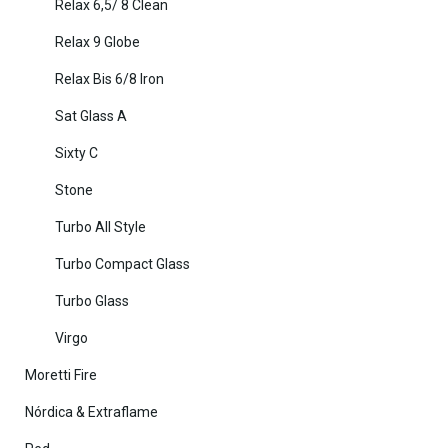
Relax 6,5/ 8 Clean
Relax 9 Globe
Relax Bis 6/8 Iron
Sat Glass A
Sixty C
Stone
Turbo All Style
Turbo Compact Glass
Turbo Glass
Virgo
Moretti Fire
Nórdica & Extraflame