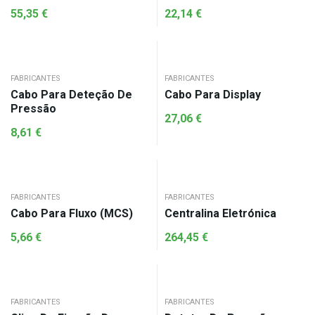
55,35
€
22,14
€
FABRICANTES
FABRICANTES
Cabo Para Deteção De
Cabo Para Display
Pressão
27,06
€
8,61
€
FABRICANTES
FABRICANTES
Cabo Para Fluxo (MCS)
Centralina Eletrónica
5,66
€
264,45
€
FABRICANTES
FABRICANTES