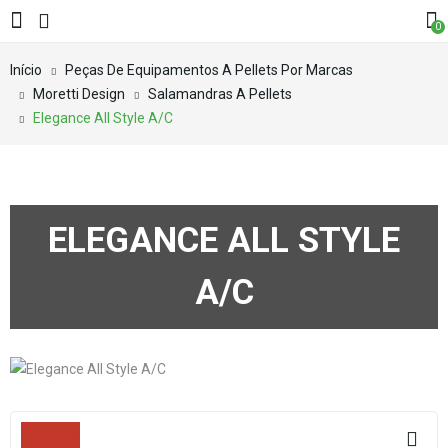
0
Início
Peças De Equipamentos A Pellets Por Marcas
Moretti Design
Salamandras A Pellets
Elegance All Style A/C
ELEGANCE ALL STYLE
A/C
Filters