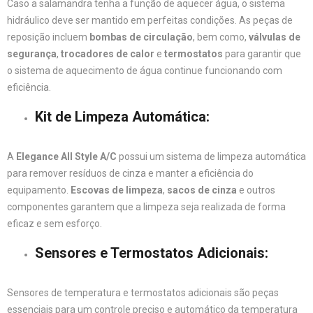
Caso a salamandra tenha a função de aquecer água, o sistema
hidráulico deve ser mantido em perfeitas condições. As peças de
reposição incluem
bombas de circulação
, bem como,
válvulas de
segurança
,
trocadores de calor
e
termostatos
para garantir que
o sistema de aquecimento de água continue funcionando com
eficiência.
Kit de Limpeza Automática
:
A
Elegance All Style A/C
possui um sistema de limpeza automática
para remover resíduos de cinza e manter a eficiência do
equipamento.
Escovas de limpeza
,
sacos de cinza
e outros
componentes garantem que a limpeza seja realizada de forma
eficaz e sem esforço.
Sensores e Termostatos Adicionais
:
Sensores de temperatura e termostatos adicionais são peças
essenciais para um controle preciso e automático da temperatura