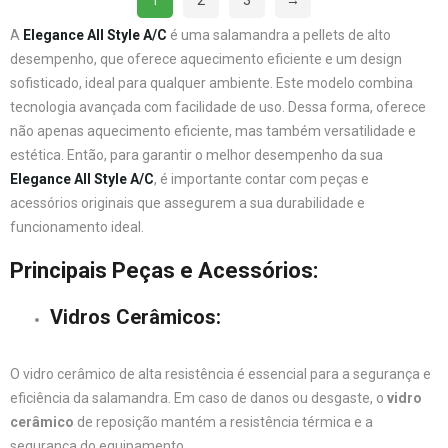
1
2
3
→
A
Elegance All Style A/C
é uma salamandra a pellets de alto
desempenho, que oferece aquecimento eficiente e um design
sofisticado, ideal para qualquer ambiente. Este modelo combina
tecnologia avançada com facilidade de uso. Dessa forma, oferece
não apenas aquecimento eficiente, mas também versatilidade e
estética. Então, para garantir o melhor desempenho da sua
Elegance All Style A/C
, é importante contar com peças e
acessórios originais que assegurem a sua durabilidade e
funcionamento ideal.
Principais Peças e Acessórios:
Vidros Cerâmicos
:
O vidro cerâmico de alta resistência é essencial para a segurança e
eficiência da salamandra. Em caso de danos ou desgaste, o
vidro
cerâmico
de reposição mantém a resistência térmica e a
segurança do equipamento.