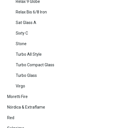
Relax 9 Globe
Relax Bis 6/8 Iron
Sat Glass A
Sixty C
Stone
Turbo All Style
Turbo Compact Glass
Turbo Glass
Virgo
Moretti Fire
Nórdica & Extraflame
Red