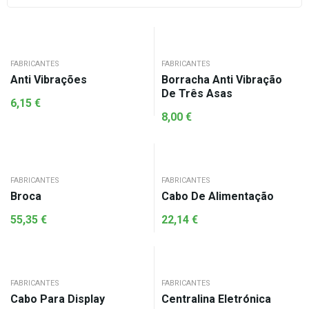
FABRICANTES
FABRICANTES
Anti Vibrações
Borracha Anti Vibração
De Três Asas
6,15
€
8,00
€
FABRICANTES
FABRICANTES
Broca
Cabo De Alimentação
55,35
€
22,14
€
FABRICANTES
FABRICANTES
Cabo Para Display
Centralina Eletrónica