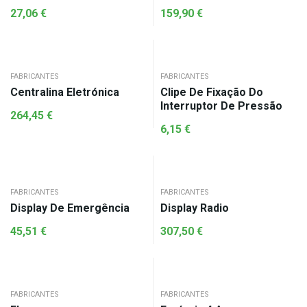
27,06
€
159,90
€
FABRICANTES
FABRICANTES
Centralina Eletrónica
Clipe De Fixação Do
Interruptor De Pressão
264,45
€
6,15
€
FABRICANTES
FABRICANTES
Display De Emergência
Display Radio
45,51
€
307,50
€
FABRICANTES
FABRICANTES