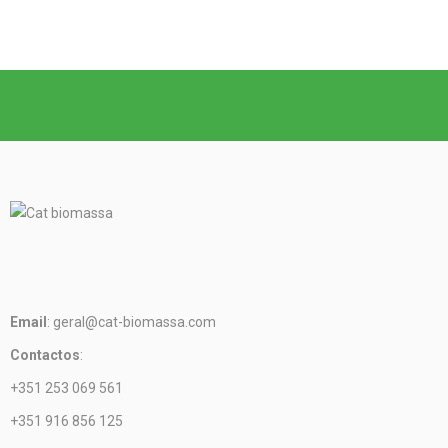
Email
: geral@cat-biomassa.com
Contactos
:
+351 253 069 561
+351 916 856 125