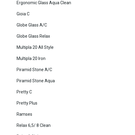
Ergonomic Glass Aqua Clean
Gioia C
Globe Glass A/C
Globe Glass Relax
Multipla 20 All Style
Multipla 20 Iron
Piramid Stone A/C
Piramid Stone Aqua
Pretty C
Pretty Plus
Ramses
Relax 6,5/ 8 Clean