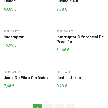
Flange
Fusíveis 4 A
43,05
€
7,38
€
FABRICANTES
FABRICANTES
Interruptor
Interruptor Diferencial De
Pressão
15,99
€
51,66
€
FABRICANTES
FABRICANTES
Junta De Fibra Cerâmica
Junta Inferior
7,64
€
9,23
€