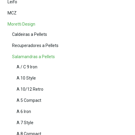
Leifo
MCZ
Moretti Design
Caldeiras a Pellets
Recuperadores a Pellets
Salamandras a Pellets
A / C 9 Iron
A 10 Style
A 10/12 Retro
A 5 Compact
A 6 Iron
A 7 Style
A 8 Compact