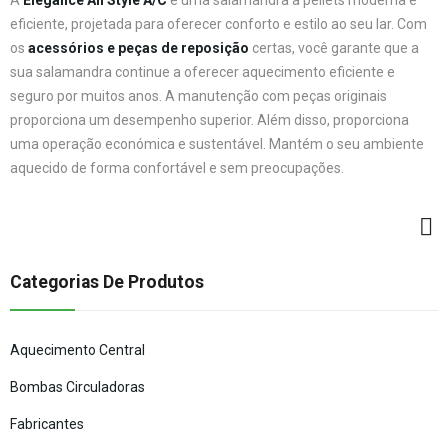
A
Elegance All Style A/C
é uma salamandra a pellets moderna e
eficiente, projetada para oferecer conforto e estilo ao seu lar. Com
os
acessórios e peças de reposição
certas, você garante que a
sua salamandra continue a oferecer aquecimento eficiente e
seguro por muitos anos. A manutenção com peças originais
proporciona um desempenho superior. Além disso, proporciona
uma operação económica e sustentável. Mantém o seu ambiente
aquecido de forma confortável e sem preocupações.
Categorias De Produtos
Aquecimento Central
Bombas Circuladoras
Fabricantes