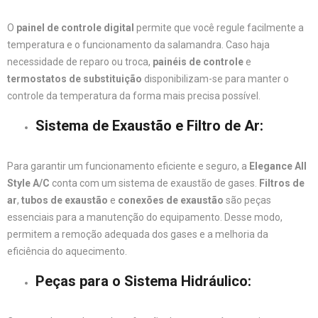
O
painel de controle digital
permite que você regule facilmente a
temperatura e o funcionamento da salamandra. Caso haja
necessidade de reparo ou troca,
painéis de controle
e
termostatos de substituição
disponibilizam-se para manter o
controle da temperatura da forma mais precisa possível.
Sistema de Exaustão e Filtro de Ar
:
Para garantir um funcionamento eficiente e seguro, a
Elegance All
Style A/C
conta com um sistema de exaustão de gases.
Filtros de
ar
,
tubos de exaustão
e
conexões de exaustão
são peças
essenciais para a manutenção do equipamento. Desse modo,
permitem a remoção adequada dos gases e a melhoria da
eficiência do aquecimento.
Peças para o Sistema Hidráulico
: