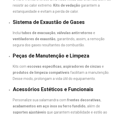
resistir ao calor extremo.
Kits de vedação
garantem a
estanqueidade e evitam a perda de calor.
Sistema de Exaustão de Gases
Inclui
tubos de evacuação
,
válvulas antirretorno
e
ventiladores de exaustão
, garantindo, assim, a remoção
segura dos gases resultantes da combustão.
Peças de Manutenção e Limpeza
Kits com
escovas específicas
,
aspiradores de cinzas
e
produtos de limpeza compatíveis
facilitam a manutenção.
Desse modo, prolongam a vida útil do equipamento.
Acessórios Estéticos e Funcionais
Personalize sua salamandra com
frentes decorativas
,
acabamentos em aço inox ou ferro fundido
, além de
suportes ajustáveis
que garantem estabilidade e estilo ao