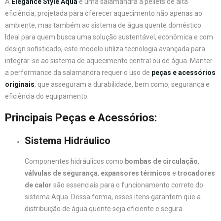
A
Elegance Style Aqua
é uma salamandra a pellets de alta
eficiência, projetada para oferecer aquecimento não apenas ao
ambiente, mas também ao sistema de água quente doméstico.
Ideal para quem busca uma solução sustentável, econômica e com
design sofisticado, este modelo utiliza tecnologia avançada para
integrar-se ao sistema de aquecimento central ou de água. Manter
a performance da salamandra requer o uso de
peças e acessórios
originais
, que asseguram a durabilidade, bem como, segurança e
eficiência do equipamento.
Principais Peças e Acessórios:
Sistema Hidráulico
Componentes hidráulicos como
bombas de circulação
,
válvulas de segurança
,
expansores térmicos
e
trocadores
de calor
são essenciais para o funcionamento correto do
sistema Aqua. Dessa forma, esses itens garantem que a
distribuição de água quente seja eficiente e segura.