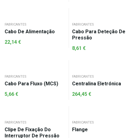
FABRICANTES
FABRICANTES
Cabo De Alimentação
Cabo Para Deteção De
Pressão
22,14
€
8,61
€
FABRICANTES
FABRICANTES
Cabo Para Fluxo (MCS)
Centralina Eletrónica
5,66
€
264,45
€
FABRICANTES
FABRICANTES
Clipe De Fixação Do
Flange
Interruptor De Pressão