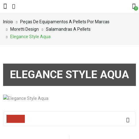
0
Início
Peças De Equipamentos A Pellets Por Marcas
Moretti Design
Salamandras A Pellets
Elegance Style Aqua
ELEGANCE STYLE AQUA
Filters