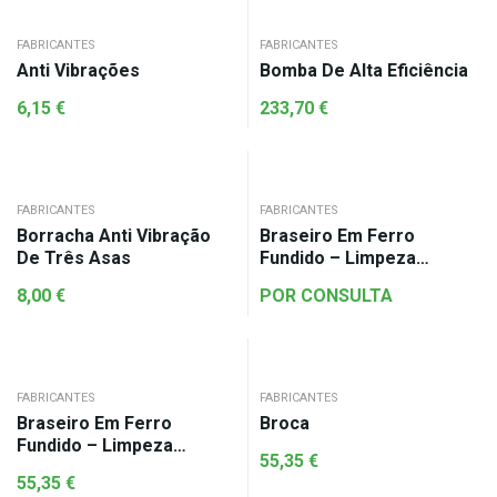
FABRICANTES
FABRICANTES
Anti Vibrações
Bomba De Alta Eficiência
6,15
€
233,70
€
FABRICANTES
FABRICANTES
Borracha Anti Vibração
Braseiro Em Ferro
De Três Asas
Fundido – Limpeza
Automática
8,00
€
POR CONSULTA
FABRICANTES
FABRICANTES
Braseiro Em Ferro
Broca
Fundido – Limpeza
55,35
€
Automática
55,35
€