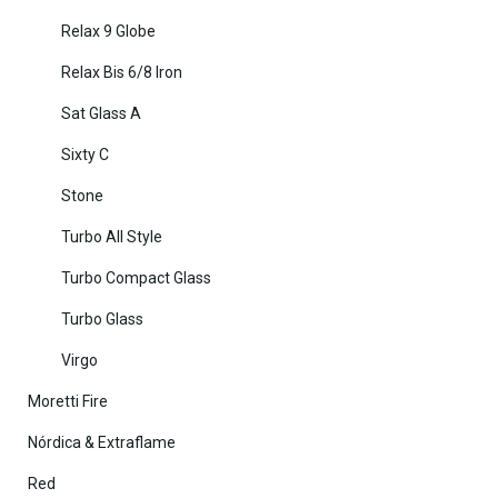
Relax 9 Globe
Relax Bis 6/8 Iron
Sat Glass A
Sixty C
Stone
Turbo All Style
Turbo Compact Glass
Turbo Glass
Virgo
Moretti Fire
Nórdica & Extraflame
Red