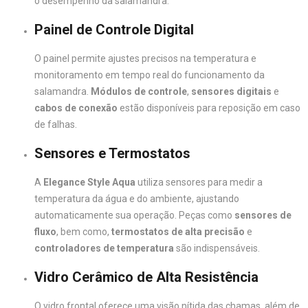
o desempenho da salamandra.
Painel de Controle Digital
O painel permite ajustes precisos na temperatura e
monitoramento em tempo real do funcionamento da
salamandra.
Módulos de controle
,
sensores digitais
e
cabos de conexão
estão disponíveis para reposição em caso
de falhas.
Sensores e Termostatos
A
Elegance Style Aqua
utiliza sensores para medir a
temperatura da água e do ambiente, ajustando
automaticamente sua operação. Peças como
sensores de
fluxo
, bem como,
termostatos de alta precisão
e
controladores de temperatura
são indispensáveis.
Vidro Cerâmico de Alta Resistência
O vidro frontal oferece uma visão nítida das chamas, além de