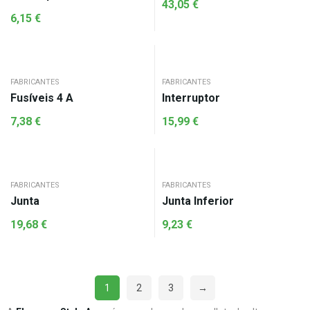
43,05
€
6,15
€
FABRICANTES
FABRICANTES
Fusíveis 4 A
Interruptor
7,38
€
15,99
€
FABRICANTES
FABRICANTES
Junta
Junta Inferior
19,68
€
9,23
€
1
2
3
→