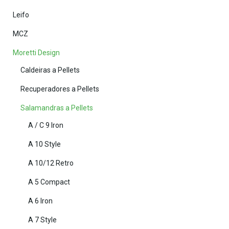
Leifo
MCZ
Moretti Design
Caldeiras a Pellets
Recuperadores a Pellets
Salamandras a Pellets
A / C 9 Iron
A 10 Style
A 10/12 Retro
A 5 Compact
A 6 Iron
A 7 Style