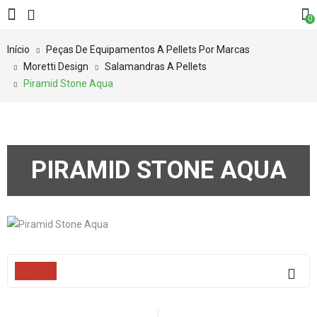
0
Início
Peças De Equipamentos A Pellets Por Marcas
Moretti Design
Salamandras A Pellets
Piramid Stone Aqua
PIRAMID STONE AQUA
Filters