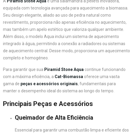
A
Piramid Stone Aqua
é uma salamandra a pellets inovadora,
equipada com tecnologia avançada para aquecimento a biomassa.
Seu design elegante, aliado ao uso de pedra natural como
revestimento, proporciona não apenas eficiência no aquecimento,
mas também um apelo estético que valoriza qualquer ambiente.
Além disso, o modelo Aqua inclui um sistema de aquecimento
integrado à água, permitindo a conexão a radiadores ou sistemas
de aquecimento central. Desse modo, proporciona um aquecimento
completo e homogéneo.
Para garantir que sua
Piramid Stone Aqua
continue funcionando
com a máxima eficiência, a
Cat-Biomassa
oferece uma vasta
gama de
peças e acessórios originais
, fundamentais para
manter o desempenho ideal do sistema ao longo do tempo.
Principais Peças e Acessórios
Queimador de Alta Eficiência
Essencial para garantir uma combustão limpa e eficiente dos