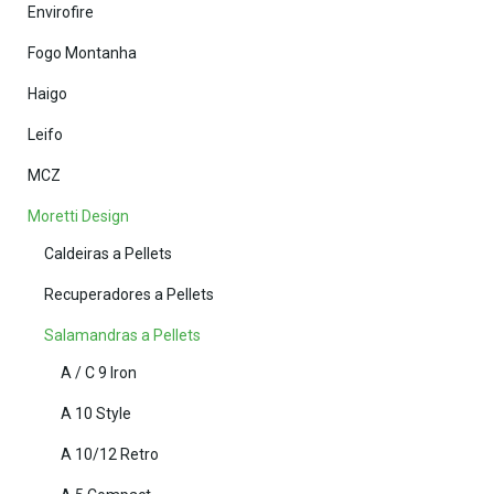
Envirofire
Fogo Montanha
Haigo
Leifo
MCZ
Moretti Design
Caldeiras a Pellets
Recuperadores a Pellets
Salamandras a Pellets
A / C 9 Iron
A 10 Style
A 10/12 Retro