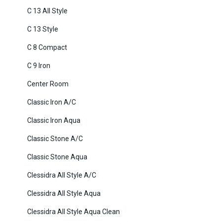
C 13 All Style
C 13 Style
C 8 Compact
C 9 Iron
Center Room
Classic Iron A/C
Classic Iron Aqua
Classic Stone A/C
Classic Stone Aqua
Clessidra All Style A/C
Clessidra All Style Aqua
Clessidra All Style Aqua Clean