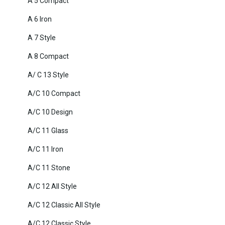
A 5 Compact
A 6 Iron
A 7 Style
A 8 Compact
A/ C 13 Style
A/C 10 Compact
A/C 10 Design
A/C 11 Glass
A/C 11 Iron
A/C 11 Stone
A/C 12 All Style
A/C 12 Classic All Style
A/C 12 Classic Style