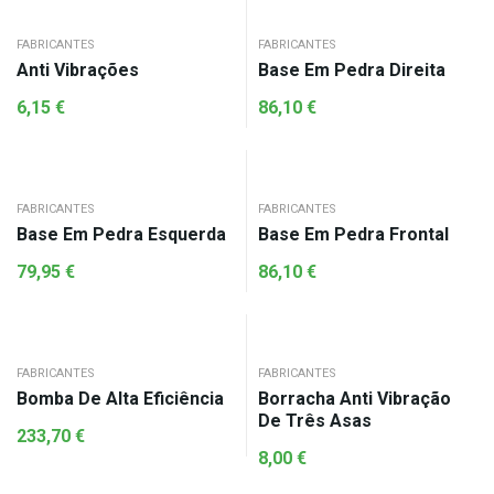
FABRICANTES
FABRICANTES
Anti Vibrações
Base Em Pedra Direita
6,15
€
86,10
€
FABRICANTES
FABRICANTES
Base Em Pedra Esquerda
Base Em Pedra Frontal
79,95
€
86,10
€
FABRICANTES
FABRICANTES
Bomba De Alta Eficiência
Borracha Anti Vibração
De Três Asas
233,70
€
8,00
€