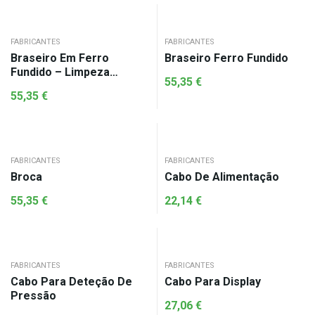
FABRICANTES
FABRICANTES
Braseiro Em Ferro
Braseiro Ferro Fundido
Fundido – Limpeza
55,35
€
Automática
55,35
€
FABRICANTES
FABRICANTES
Broca
Cabo De Alimentação
55,35
€
22,14
€
FABRICANTES
FABRICANTES
Cabo Para Deteção De
Cabo Para Display
Pressão
27,06
€