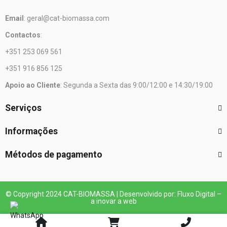
Email
: geral@cat-biomassa.com
Contactos
:
+351 253 069 561
+351 916 856 125
Apoio ao Cliente
: Segunda a Sexta das 9:00/12:00 e 14:30/19:00
Serviços
Informações
Métodos de pagamento
© Copyright 2024 CAT-BIOMASSA | Desenvolvido por: Fluxo Digital –
a inovar a web