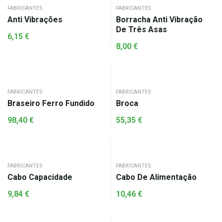
FABRICANTES
FABRICANTES
Anti Vibrações
Borracha Anti Vibração
De Três Asas
6,15
€
8,00
€
FABRICANTES
FABRICANTES
Braseiro Ferro Fundido
Broca
98,40
€
55,35
€
FABRICANTES
FABRICANTES
Cabo Capacidade
Cabo De Alimentação
9,84
€
10,46
€