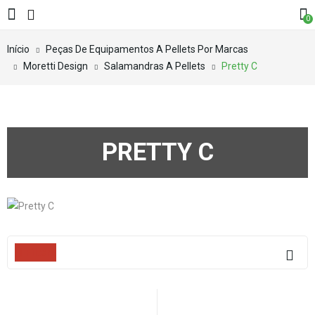
0
Início
Peças De Equipamentos A Pellets Por Marcas
Moretti Design
Salamandras A Pellets
Pretty C
PRETTY C
Filters