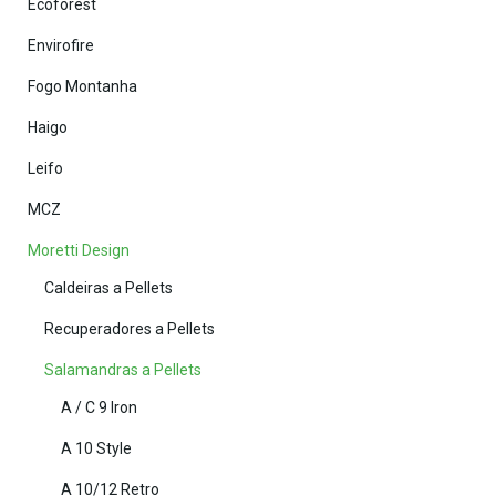
Ecoforest
Envirofire
Fogo Montanha
Haigo
Leifo
MCZ
Moretti Design
Caldeiras a Pellets
Recuperadores a Pellets
Salamandras a Pellets
A / C 9 Iron
A 10 Style
A 10/12 Retro