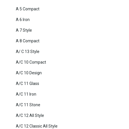
A 5 Compact
A 6 Iron
A 7 Style
A 8 Compact
A/ C 13 Style
A/C 10 Compact
A/C 10 Design
A/C 11 Glass
A/C 11 Iron
A/C 11 Stone
A/C 12 All Style
A/C 12 Classic All Style