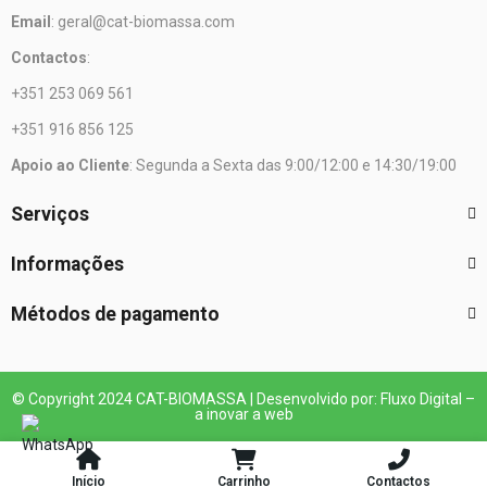
Email
: geral@cat-biomassa.com
Contactos
:
+351 253 069 561
+351 916 856 125
Apoio ao Cliente
: Segunda a Sexta das 9:00/12:00 e 14:30/19:00
Serviços
Informações
Métodos de pagamento
© Copyright 2024 CAT-BIOMASSA | Desenvolvido por: Fluxo Digital –
a inovar a web
Início
Carrinho
Contactos