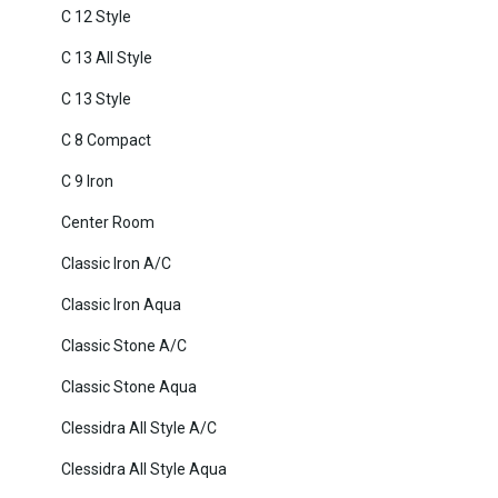
C 12 Style
C 13 All Style
C 13 Style
C 8 Compact
C 9 Iron
Center Room
Classic Iron A/C
Classic Iron Aqua
Classic Stone A/C
Classic Stone Aqua
Clessidra All Style A/C
Clessidra All Style Aqua