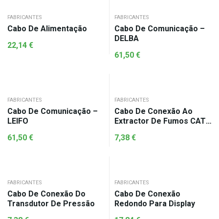
FABRICANTES
FABRICANTES
Cabo De Alimentação
Cabo De Comunicação –
DELBA
22,14
€
61,50
€
FABRICANTES
FABRICANTES
Cabo De Comunicação –
Cabo De Conexão Ao
LEIFO
Extractor De Fumos CAT-
BME14710015
61,50
€
7,38
€
FABRICANTES
FABRICANTES
Cabo De Conexão Do
Cabo De Conexão
Transdutor De Pressão
Redondo Para Display