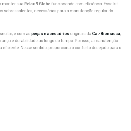
ra manter sua
Relax 9 Globe
funcionando com eficiência. Esse kit
as sobressalentes, necessários para a manutenção regular do
seu lar, e com as
peças e acessórios
originais da
Cat-Biomassa
,
nça e durabilidade ao longo do tempo. Por isso, a manutenção
ficiente. Nesse sentido, proporciona o conforto desejado para o