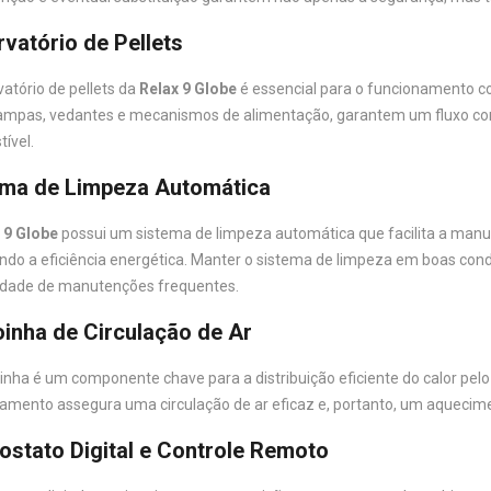
vatório de Pellets
vatório de pellets da
Relax 9 Globe
é essencial para o funcionamento co
mpas, vedantes e mecanismos de alimentação, garantem um fluxo const
ível.
ema de Limpeza Automática
 9 Globe
possui um sistema de limpeza automática que facilita a manu
ndo a eficiência energética. Manter o sistema de limpeza em boas cond
dade de manutenções frequentes.
inha de Circulação de Ar
inha é um componente chave para a distribuição eficiente do calor pel
amento assegura uma circulação de ar eficaz e, portanto, um aquecime
stato Digital e Controle Remoto