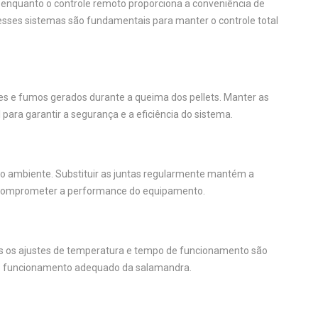
 enquanto o controle remoto proporciona a conveniência de
esses sistemas são fundamentais para manter o controle total
es e fumos gerados durante a queima dos pellets. Manter as
para garantir a segurança e a eficiência do sistema.
a o ambiente. Substituir as juntas regularmente mantém a
m comprometer a performance do equipamento.
os os ajustes de temperatura e tempo de funcionamento são
ra o funcionamento adequado da salamandra.