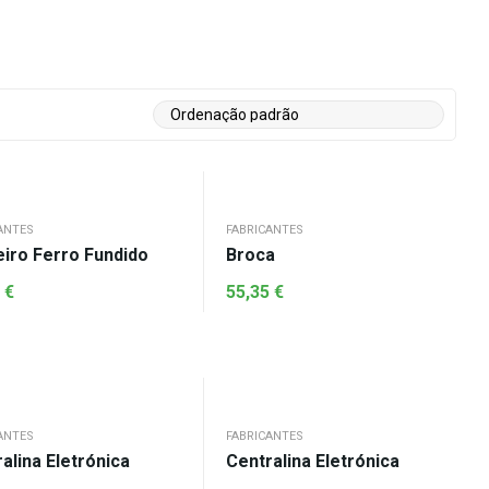
ANTES
FABRICANTES
eiro Ferro Fundido
Broca
5
€
55,35
€
ANTES
FABRICANTES
alina Eletrónica
Centralina Eletrónica