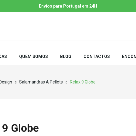
Envios para Portugal em 24H
CAS
QUEM SOMOS
BLOG
CONTACTOS
ENCOM
 Design
Salamandras A Pellets
Relax 9 Globe
 9 Globe