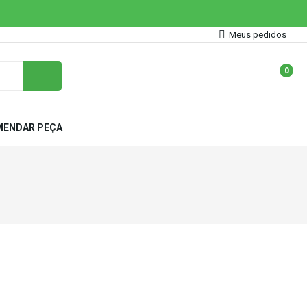
Meus pedidos
0
ENDAR PEÇA