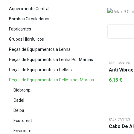
Aquecimento Central
Bombas Circuladoras
Fabricantes
Grupos Hidráulicos
Peças de Equipamentos a Lenha
Peças de Equipamentos a Lenha Por Marcas
FABRICANTES
Anti Vibra
Peças de Equipamentos a Pellets
6,15
€
Peças de Equipamentos a Pellets por Marcas
Biobronpi
Cadel
Delba
FABRICANTES
Ecoforest
Cabo De A
Envirofire