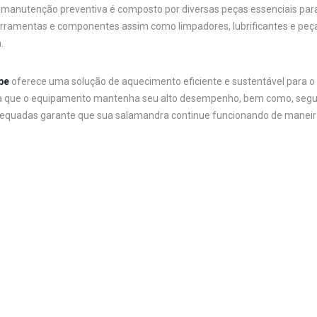
e manutenção preventiva é composto por diversas peças essenciais pa
ferramentas e componentes assim como limpadores, lubrificantes e peç
.
be
oferece uma solução de aquecimento eficiente e sustentável para o 
 que o equipamento mantenha seu alto desempenho, bem como, segura
quadas garante que sua salamandra continue funcionando de maneira e