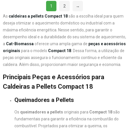
1
2
→
As
caldeiras a pellets Compact 18
são a escolha ideal para quem
deseja otimizar o aquecimento doméstico ou industrial com a
máxima eficiência energética. Nesse sentido, para garantir o
desempenho ideal e a durabilidade do seu sistema de aquecimento,
a
Cat-Biomassa
oferece uma ampla gama de
peças e acessórios
originais
para o modelo
Compact 18
. Dessa forma, a utilização de
peças originais assegura o funcionamento contínuo e eficiente da
caldeira. Além disso, proporcionam maior segurança e economia.
Principais Peças e Acessórios para
Caldeiras a Pellets
Compact 18
Queimadores a Pellets
Os
queimadores a pellets
originais para
Compact 18
são
fundamentais para garantir a eficiência na combustão do
combustível. Projetados para otimizar a queima, os