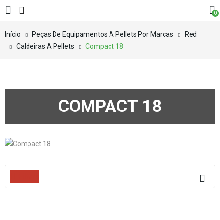
0
Início
Peças De Equipamentos A Pellets Por Marcas
Red
Caldeiras A Pellets
Compact 18
COMPACT 18
Filters