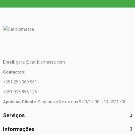
Email
: geral@cat-biomassa.com
Contactos
:
+351 253 069 561
+351 916 856 125
Apoio ao Cliente
: Segunda a Sexta das 9:00/12:00 e 14:30/19:00
Serviços
Informações