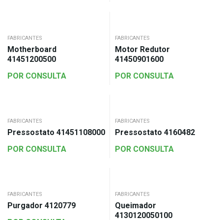
FABRICANTES
FABRICANTES
Motherboard
Motor Redutor
41451200500
41450901600
POR CONSULTA
POR CONSULTA
FABRICANTES
FABRICANTES
Pressostato 41451108000
Pressostato 4160482
POR CONSULTA
POR CONSULTA
FABRICANTES
FABRICANTES
Purgador 4120779
Queimador
4130120050100