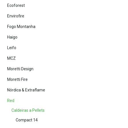
Ecoforest
Envirofire
Fogo Montanha
Haigo
Leifo
MCZ
Moretti Design
Moretti Fire
Nórdica & Extraflame
Red
Caldeiras a Pellets
Compact 14