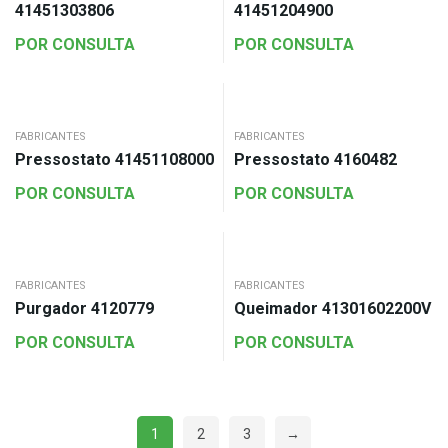
41451303806
41451204900
POR CONSULTA
POR CONSULTA
FABRICANTES
FABRICANTES
Pressostato 41451108000
Pressostato 4160482
POR CONSULTA
POR CONSULTA
FABRICANTES
FABRICANTES
Purgador 4120779
Queimador 41301602200V
POR CONSULTA
POR CONSULTA
1
2
3
→