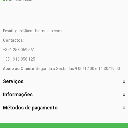
Email
: geral@cat-biomassa.com
Contactos
:
+351 253 069 561
+351 916 856 125
Apoio ao Cliente
: Segunda a Sexta das 9:00/12:00 e 14:30/19:00
Serviços
Informações
Métodos de pagamento