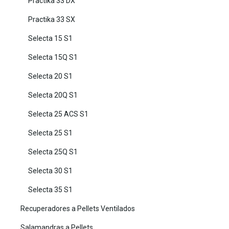
Practika 33 DX
Practika 33 SX
Selecta 15 S1
Selecta 15Q S1
Selecta 20 S1
Selecta 20Q S1
Selecta 25 ACS S1
Selecta 25 S1
Selecta 25Q S1
Selecta 30 S1
Selecta 35 S1
Recuperadores a Pellets Ventilados
Salamandras a Pellets