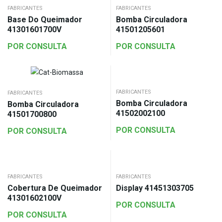
FABRICANTES
FABRICANTES
Base Do Queimador
Bomba Circuladora
41301601700V
41501205601
POR CONSULTA
POR CONSULTA
FABRICANTES
FABRICANTES
Bomba Circuladora
Bomba Circuladora
41502002100
41501700800
POR CONSULTA
POR CONSULTA
FABRICANTES
FABRICANTES
Cobertura De Queimador
Display 41451303705
41301602100V
POR CONSULTA
POR CONSULTA