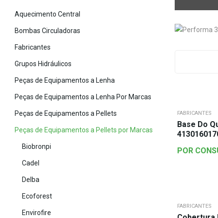
Aquecimento Central
Bombas Circuladoras
Fabricantes
Grupos Hidráulicos
Peças de Equipamentos a Lenha
Peças de Equipamentos a Lenha Por Marcas
Peças de Equipamentos a Pellets
FABRICANTES
Base Do Q
Peças de Equipamentos a Pellets por Marcas
413016017
Biobronpi
POR CONS
Cadel
Delba
Ecoforest
FABRICANTES
Envirofire
Cobertura