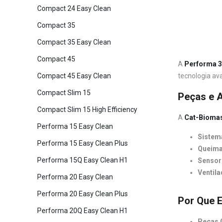
Compact 24 Easy Clean
Compact 35
Compact 35 Easy Clean
Compact 45
A
Performa 3
tecnologia ava
Compact 45 Easy Clean
Compact Slim 15
Peças e A
Compact Slim 15 High Efficiency
A
Cat-Bioma
Performa 15 Easy Clean
Sistem
Performa 15 Easy Clean Plus
Queima
Performa 15Q Easy Clean H1
Sensor
Ventila
Performa 20 Easy Clean
Performa 20 Easy Clean Plus
Por Que 
Performa 20Q Easy Clean H1
Peças O