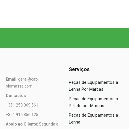
Serviços
Email
: geral@cat-
Peças de Equipamentos a
biomassa.com
Lenha Por Marcas
Contactos
:
Peças de Equipamentos a
+351 253 069 561
Pellets por Marcas
+351 916 856 125
Peças de Equipamentos a
Lenha
Apoio ao Cliente
: Segunda a