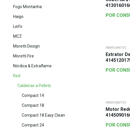
413016016
Fogo Montanha
POR CONS
Haigo
Leifo
MCZ
Moretti Design
FABRICANTES
Extrator D
Moretti Fire
414512017
Nórdica & Extraflame
POR CONS
Red
Caldeiras a Pellets
Compact 14
FABRICANTES
Compact 18
Motor Red
414509016
Compact 18 Easy Clean
POR CONS
Compact 24