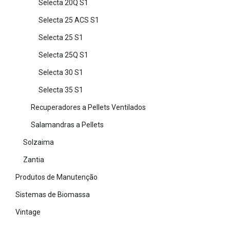
Selecta 20Q S1
Selecta 25 ACS S1
Selecta 25 S1
Selecta 25Q S1
Selecta 30 S1
Selecta 35 S1
Recuperadores a Pellets Ventilados
Salamandras a Pellets
Solzaima
Zantia
Produtos de Manutenção
Sistemas de Biomassa
Vintage