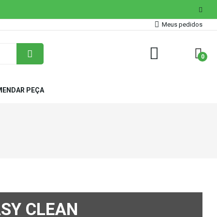
Meus pedidos
0
ENDAR PEÇA
ASY CLEAN