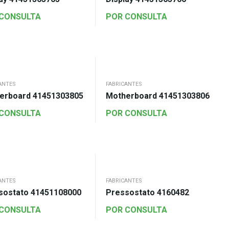
 CONSULTA
POR CONSULTA
ANTES
FABRICANTES
erboard 41451303805
Motherboard 41451303806
 CONSULTA
POR CONSULTA
ANTES
FABRICANTES
sostato 41451108000
Pressostato 4160482
 CONSULTA
POR CONSULTA