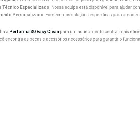
 Técnico Especializado:
Nossa equipe está disponível para ajudar co
mento Personalizado:
Fornecemos soluções específicas para atender
lha a
Performa 30 Easy Clean
para um aquecimento central mais eficien
ocê encontra as peças e acessórios necessários para garantir o funciona