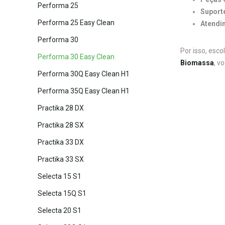
Performa 25
Suporte
Performa 25 Easy Clean
Atendi
Performa 30
Por isso, esco
Performa 30 Easy Clean
Biomassa
, v
Performa 30Q Easy Clean H1
Performa 35Q Easy Clean H1
Practika 28 DX
Practika 28 SX
Practika 33 DX
Practika 33 SX
Selecta 15 S1
Selecta 15Q S1
Selecta 20 S1