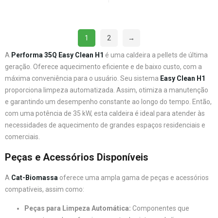
1
2
→
A
Performa 35Q Easy Clean H1
é uma caldeira a pellets de última
geração. Oferece aquecimento eficiente e de baixo custo, com a
máxima conveniência para o usuário. Seu sistema
Easy Clean H1
proporciona limpeza automatizada. Assim, otimiza a manutenção
e garantindo um desempenho constante ao longo do tempo. Então,
com uma potência de 35 kW, esta caldeira é ideal para atender às
necessidades de aquecimento de grandes espaços residenciais e
comerciais.
Peças e Acessórios Disponíveis
A
Cat-Biomassa
oferece uma ampla gama de peças e acessórios
compatíveis, assim como:
Peças para Limpeza Automática:
Componentes que