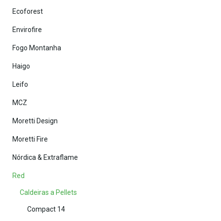
Ecoforest
Envirofire
Fogo Montanha
Haigo
Leifo
MCZ
Moretti Design
Moretti Fire
Nórdica & Extraflame
Red
Caldeiras a Pellets
Compact 14