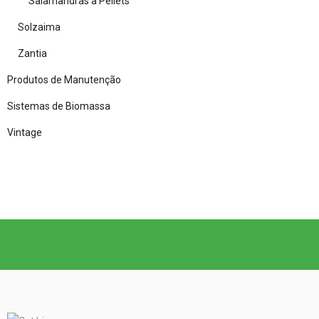
Salamandras a Pellets
Solzaima
Zantia
Produtos de Manutenção
Sistemas de Biomassa
Vintage