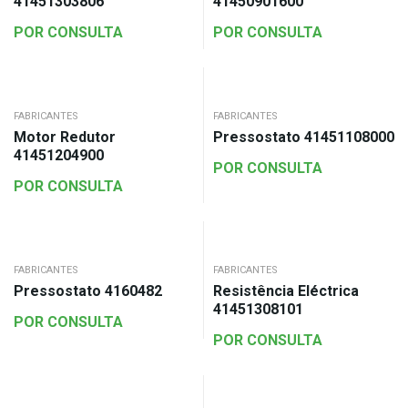
41451303806
41450901600
POR CONSULTA
POR CONSULTA
FABRICANTES
FABRICANTES
Motor Redutor
Pressostato 41451108000
41451204900
POR CONSULTA
POR CONSULTA
FABRICANTES
FABRICANTES
Pressostato 4160482
Resistência Eléctrica
41451308101
POR CONSULTA
POR CONSULTA