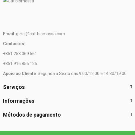
Email
: geral@cat-biomassa.com
Contactos
:
+351 253 069 561
+351 916 856 125
Apoio ao Cliente
: Segunda a Sexta das 9:00/12:00 e 14:30/19:00
Serviços
Informações
Métodos de pagamento