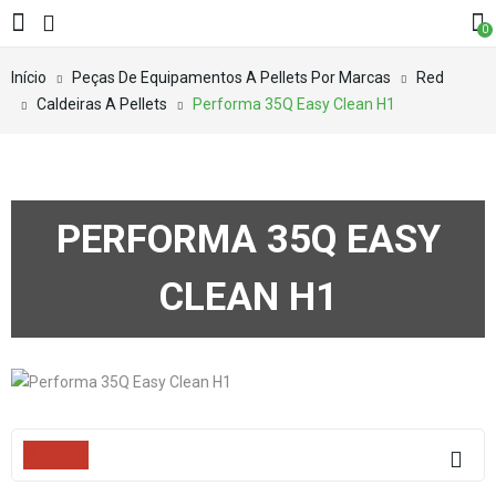
0
Início
Peças De Equipamentos A Pellets Por Marcas
Red
Caldeiras A Pellets
Performa 35Q Easy Clean H1
PERFORMA 35Q EASY
CLEAN H1
Filters