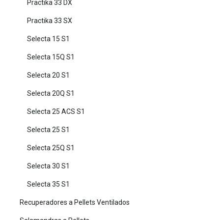
Practika 33 DX
Practika 33 SX
Selecta 15 S1
Selecta 15Q S1
Selecta 20 S1
Selecta 20Q S1
Selecta 25 ACS S1
Selecta 25 S1
Selecta 25Q S1
Selecta 30 S1
Selecta 35 S1
Recuperadores a Pellets Ventilados