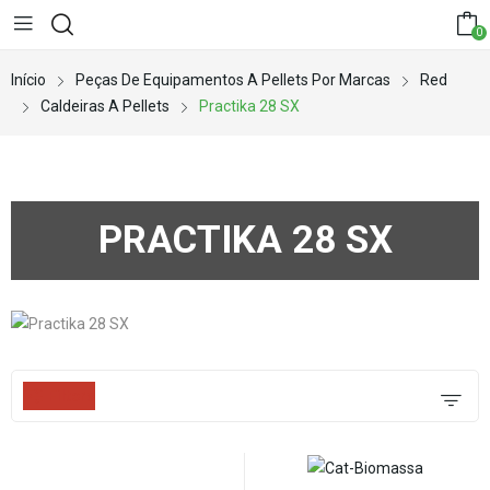
0
Início
Peças De Equipamentos A Pellets Por Marcas
Red
Caldeiras A Pellets
Practika 28 SX
PRACTIKA 28 SX
Filters