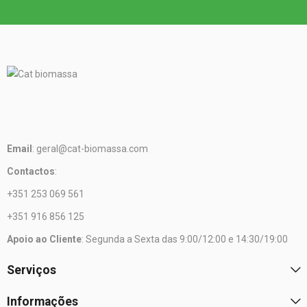
Email
: geral@cat-biomassa.com
Contactos
:
+351 253 069 561
+351 916 856 125
Apoio ao Cliente
: Segunda a Sexta das 9:00/12:00 e 14:30/19:00
Serviços
Informações