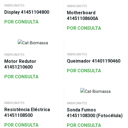
FABRICANTES
FABRICANTES
Display 41451104800
Motherboard
41451108600A
POR CONSULTA
POR CONSULTA
FABRICANTES
FABRICANTES
Queimador 41401190460
Motor Redutor
41451210600
POR CONSULTA
POR CONSULTA
FABRICANTES
FABRICANTES
Resistência Eléctrica
Sonda Fumos
41451108500
41451108300 (Fotocélula)
POR CONSULTA
POR CONSULTA