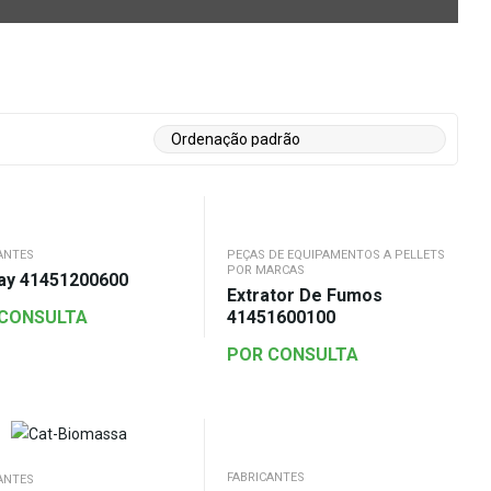
ANTES
PEÇAS DE EQUIPAMENTOS A PELLETS
POR MARCAS
lay 41451200600
Extrator De Fumos
 CONSULTA
41451600100
POR CONSULTA
FABRICANTES
ANTES