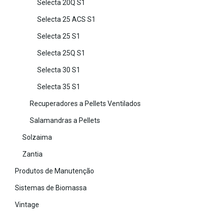
Selecta 20Q S1
Selecta 25 ACS S1
Selecta 25 S1
Selecta 25Q S1
Selecta 30 S1
Selecta 35 S1
Recuperadores a Pellets Ventilados
Salamandras a Pellets
Solzaima
Zantia
Produtos de Manutenção
Sistemas de Biomassa
Vintage