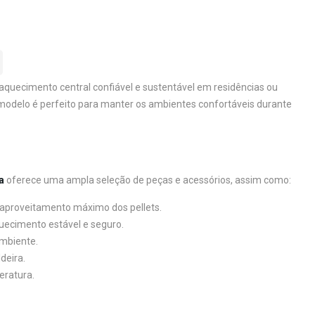
a aquecimento central confiável e sustentável em residências ou
modelo é perfeito para manter os ambientes confortáveis durante
a
oferece uma ampla seleção de peças e acessórios, assim como:
aproveitamento máximo dos pellets.
uecimento estável e seguro.
ambiente.
deira.
eratura.