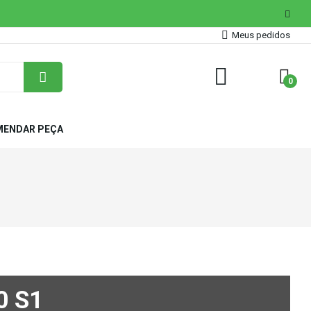
Meus pedidos
0
ENDAR PEÇA
0 S1