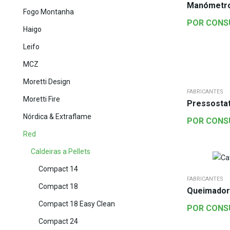
Manómetro
Fogo Montanha
POR CONS
Haigo
Leifo
MCZ
Moretti Design
FABRICANTES
Moretti Fire
Pressosta
Nórdica & Extraflame
POR CONS
Red
Caldeiras a Pellets
Compact 14
FABRICANTES
Compact 18
Queimador
Compact 18 Easy Clean
POR CONS
Compact 24