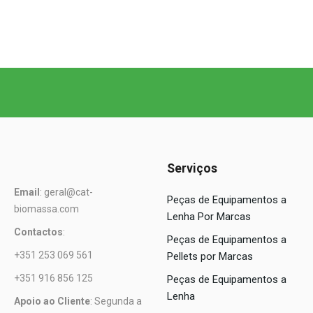
Serviços
Email
: geral@cat-
Peças de Equipamentos a
biomassa.com
Lenha Por Marcas
Contactos
:
Peças de Equipamentos a
+351 253 069 561
Pellets por Marcas
+351 916 856 125
Peças de Equipamentos a
Lenha
Apoio ao Cliente
: Segunda a