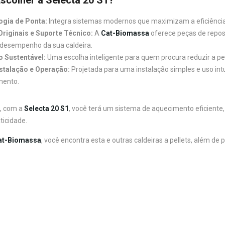
ogia de Ponta:
Integra sistemas modernos que maximizam a eficiência 
riginais e Suporte Técnico:
A
Cat-Biomassa
oferece peças de reposi
desempenho da sua caldeira.
 Sustentável:
Uma escolha inteligente para quem procura reduzir a p
nstalação e Operação:
Projetada para uma instalação simples e uso in
mento.
, com a
Selecta 20 S1
, você terá um sistema de aquecimento eficiente
ticidade.
at-Biomassa
, você encontra esta e outras caldeiras a pellets, além de