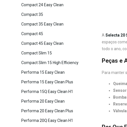
Compact 24 Easy Clean
Compact 35
Compact 35 Easy Clean
Compact 45
A
Selecta 20 
espaços comer
Compact 45 Easy Clean
todo o ano, c
Compact Slim 15
Peças e A
Compact Slim 15 High Efficiency
Performa 15 Easy Clean
Para manter 
Performa 15 Easy Clean Plus
Queimad
Sensor
Performa 15Q Easy Clean H1
Bombas
Performa 20 Easy Clean
Reserva
Válvula
Performa 20 Easy Clean Plus
Performa 20Q Easy Clean H1
Por Que E