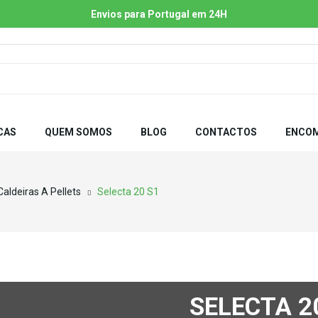
Envios para Portugal em 24H
CAS
QUEM SOMOS
BLOG
CONTACTOS
ENCOM
Caldeiras A Pellets
Selecta 20 S1
SELECTA 2