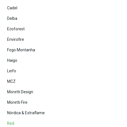
Cadel
Delba
Ecoforest
Envirofire
Fogo Montanha
Haigo
Leifo
MCZ
Moretti Design
Moretti Fire
Nórdica & Extraflame
Red