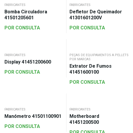
FABRICANTES
FABRICANTES
Bomba Circuladora
Defletor De Queimador
41501205601
41301601200V
POR CONSULTA
POR CONSULTA
FABRICANTES
PEÇAS DE EQUIPAMENTOS A PELLETS
POR MARCAS
Display 41451200600
Extrator De Fumos
POR CONSULTA
41451600100
POR CONSULTA
FABRICANTES
FABRICANTES
Manómetro 41501100901
Motherboard
41451200500
POR CONSULTA
POR CONSULTA