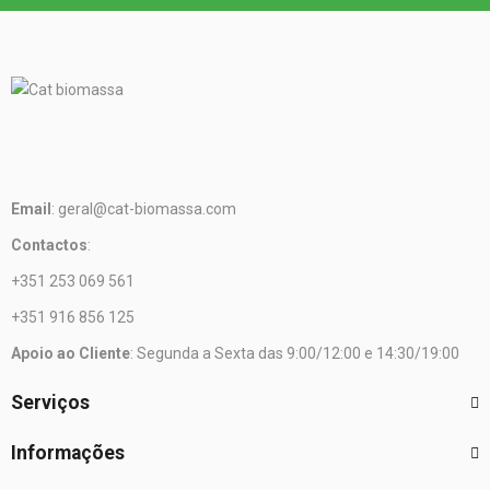
Email
: geral@cat-biomassa.com
Contactos
:
+351 253 069 561
+351 916 856 125
Apoio ao Cliente
: Segunda a Sexta das 9:00/12:00 e 14:30/19:00
Serviços
Informações