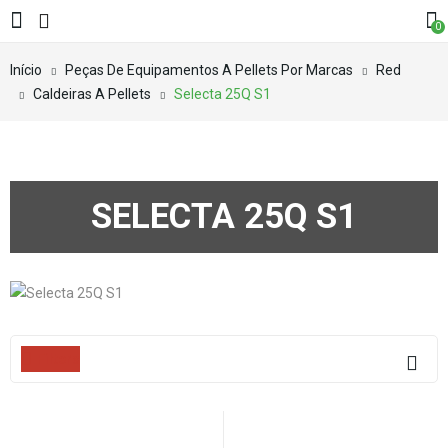
0
Início
Peças De Equipamentos A Pellets Por Marcas
Red
Caldeiras A Pellets
Selecta 25Q S1
SELECTA 25Q S1
Filters