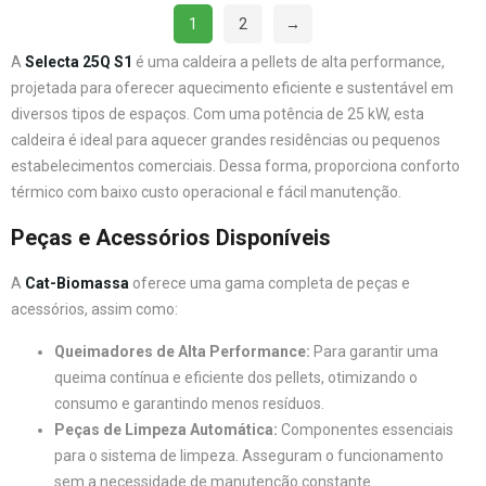
1
2
→
A
Selecta 25Q S1
é uma caldeira a pellets de alta performance,
projetada para oferecer aquecimento eficiente e sustentável em
diversos tipos de espaços. Com uma potência de 25 kW, esta
caldeira é ideal para aquecer grandes residências ou pequenos
estabelecimentos comerciais. Dessa forma, proporciona conforto
térmico com baixo custo operacional e fácil manutenção.
Peças e Acessórios Disponíveis
A
Cat-Biomassa
oferece uma gama completa de peças e
acessórios, assim como:
Queimadores de Alta Performance:
Para garantir uma
queima contínua e eficiente dos pellets, otimizando o
consumo e garantindo menos resíduos.
Peças de Limpeza Automática:
Componentes essenciais
para o sistema de limpeza. Asseguram o funcionamento
sem a necessidade de manutenção constante.