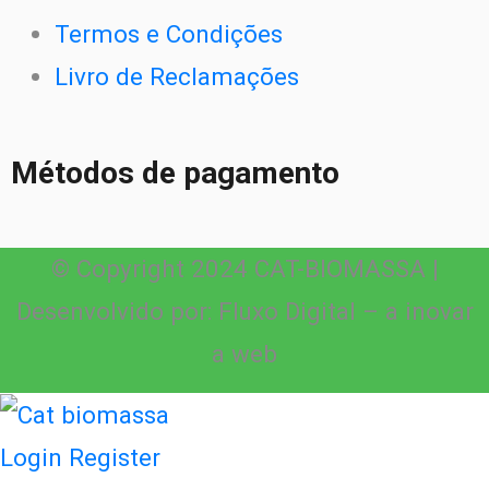
Termos e Condições
Livro de Reclamações
Métodos de pagamento
© Copyright 2024 CAT-BIOMASSA |
Desenvolvido por: Fluxo Digital – a inovar
a web
Login
Register