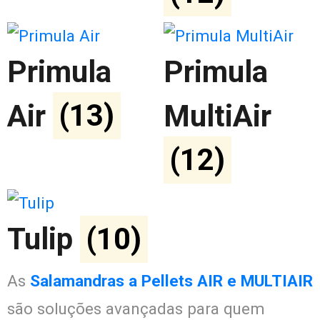
Primula
Primula
Air
(13)
MultiAir
(12)
Tulip
(10)
As
Salamandras a Pellets AIR e MULTIAIR
são soluções avançadas para quem