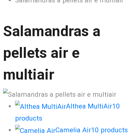
Salamandras a pellets air e multiair
Salamandras a
pellets air e
multiair
Althea MultiAir
10
products
Camelia Air
10
products