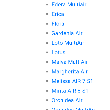
Edera Multiair
Erica
Flora
Gardenia Air
Loto MultiAir
Lotus
Malva MultiAir
Margherita Air
Melissa AIR 7 S1
Minta AIR 8 S1
Orchidea Air
Orchidea MultiAir