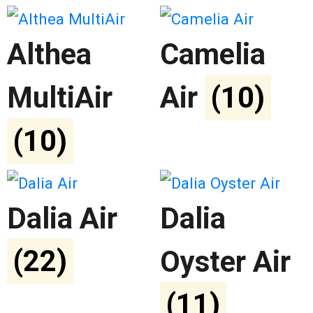
Althea
Camelia
MultiAir
Air
(10)
(10)
Dalia Air
Dalia
(22)
Oyster Air
(11)