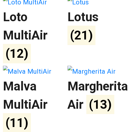
Loto
Lotus
MultiAir
(21)
(12)
Malva
Margherita
MultiAir
Air
(13)
(11)