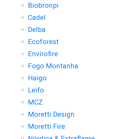
Biobronpi
Cadel
Delba
Ecoforest
Envirofire
Fogo Montanha
Haigo
Leifo
MCZ
Moretti Design
Moretti Fire
Nórdica & Extraflame