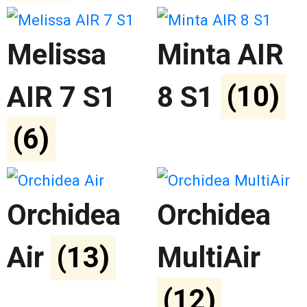
Melissa
Minta AIR
AIR 7 S1
8 S1
(10)
(6)
Orchidea
Orchidea
Air
(13)
MultiAir
(12)