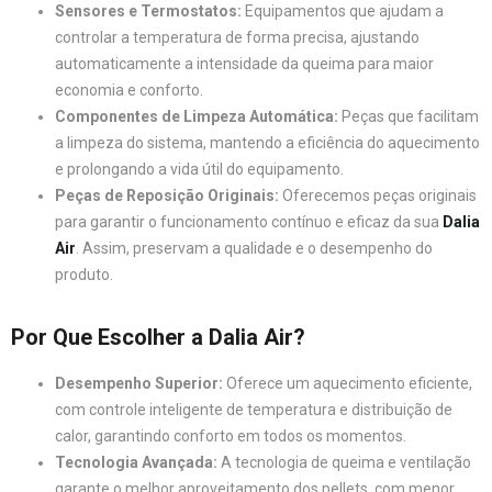
Sensores e Termostatos:
Equipamentos que ajudam a
controlar a temperatura de forma precisa, ajustando
automaticamente a intensidade da queima para maior
economia e conforto.
Componentes de Limpeza Automática:
Peças que facilitam
a limpeza do sistema, mantendo a eficiência do aquecimento
e prolongando a vida útil do equipamento.
Peças de Reposição Originais:
Oferecemos peças originais
para garantir o funcionamento contínuo e eficaz da sua
Dalia
Air
. Assim, preservam a qualidade e o desempenho do
produto.
Por Que Escolher a Dalia Air?
Desempenho Superior:
Oferece um aquecimento eficiente,
com controle inteligente de temperatura e distribuição de
calor, garantindo conforto em todos os momentos.
Tecnologia Avançada:
A tecnologia de queima e ventilação
garante o melhor aproveitamento dos pellets, com menor