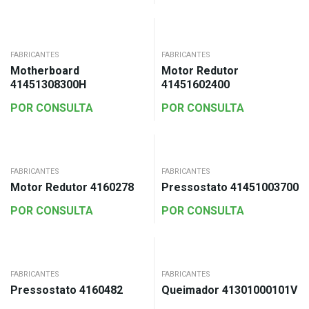
FABRICANTES
FABRICANTES
Motherboard
Motor Redutor
41451308300H
41451602400
POR CONSULTA
POR CONSULTA
FABRICANTES
FABRICANTES
Motor Redutor 4160278
Pressostato 41451003700
POR CONSULTA
POR CONSULTA
FABRICANTES
FABRICANTES
Pressostato 4160482
Queimador 41301000101V