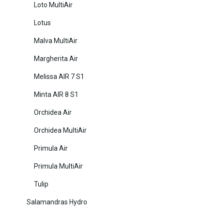
Loto MultiAir
Lotus
Malva MultiAir
Margherita Air
Melissa AIR 7 S1
Minta AIR 8 S1
Orchidea Air
Orchidea MultiAir
Primula Air
Primula MultiAir
Tulip
Salamandras Hydro