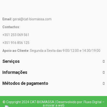
Email
: geral@cat-biomassa.com
Contactos
:
+351 253 069 561
+351 916 856 125
Apoio ao Cliente
: Segunda a Sexta das 9:00/12:00 e 14:30/19:00
Serviços
Informações
Métodos de pagamento
© Copyright 2024 CAT-BIOMASSA | Desenvolvido por: Fluxo Digital –
a inovar a web