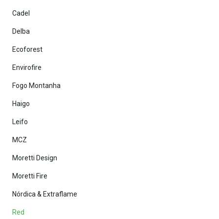
Cadel
Delba
Ecoforest
Envirofire
Fogo Montanha
Haigo
Leifo
MCZ
Moretti Design
Moretti Fire
Nórdica & Extraflame
Red