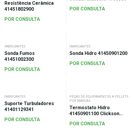
Resistência Cerâmica
POR CONSULTA
41451802900
POR CONSULTA
FABRICANTES
FABRICANTES
Sonda Fumos
Sonda Hidro 41450901200
41451002300
POR CONSULTA
POR CONSULTA
FABRICANTES
PEÇAS DE EQUIPAMENTOS A PELLETS
POR MARCAS
Suporte Turbuladores
Termostato Hidro
41401129341
41450901100 Clickson
POR CONSULTA
95ºC
POR CONSULTA