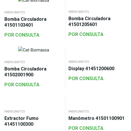
FABRICANTES
FABRICANTES
Bomba Circuladora
Bomba Circuladora
41501205601
41501103401
POR CONSULTA
POR CONSULTA
FABRICANTES
FABRICANTES
Display 41451200600
Bomba Circuladora
41502001900
POR CONSULTA
POR CONSULTA
FABRICANTES
FABRICANTES
Extractor Fumo
Manómetro 41501100901
41451100300
POR CONSULTA