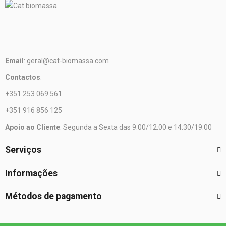
Email
: geral@cat-biomassa.com
Contactos
:
+351 253 069 561
+351 916 856 125
Apoio ao Cliente
: Segunda a Sexta das 9:00/12:00 e 14:30/19:00
Serviços
Informações
Métodos de pagamento