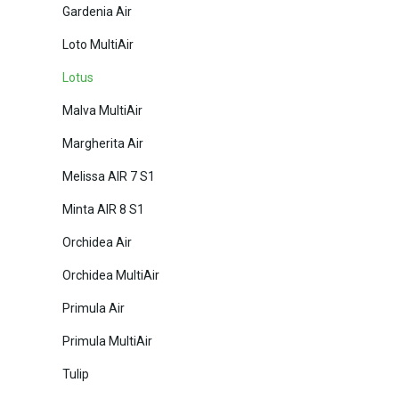
Gardenia Air
Loto MultiAir
Lotus
Malva MultiAir
Margherita Air
Melissa AIR 7 S1
Minta AIR 8 S1
Orchidea Air
Orchidea MultiAir
Primula Air
Primula MultiAir
Tulip