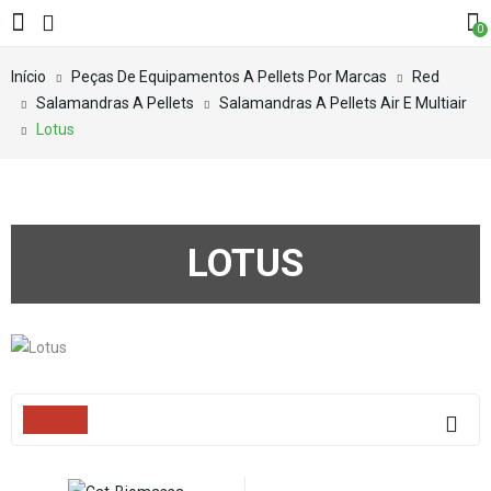
0
Início
Peças De Equipamentos A Pellets Por Marcas
Red
Salamandras A Pellets
Salamandras A Pellets Air E Multiair
Lotus
LOTUS
Filters