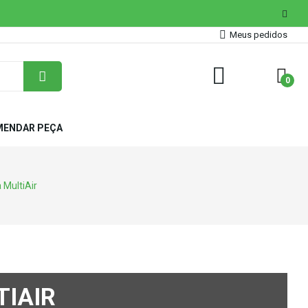
Meus pedidos
0
ENDAR PEÇA
 MultiAir
TIAIR