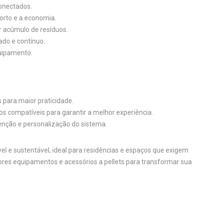
conectados.
orto e a economia.
 acúmulo de resíduos.
do e contínuo.
quipamento.
para maior praticidade.
os compatíveis para garantir a melhor experiência.
enção e personalização do sistema.
l e sustentável, ideal para residências e espaços que exigem
ores equipamentos e acessórios a pellets para transformar sua