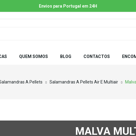
Envios para Portugal em 24H
CAS
QUEM SOMOS
BLOG
CONTACTOS
ENCOM
Salamandras A Pellets
Salamandras A Pellets Air E Multiair
Malva
MALVA MUL