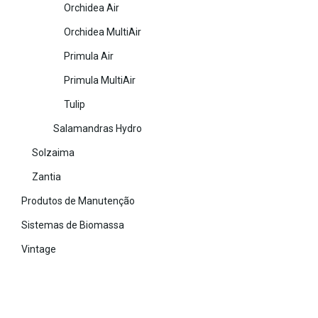
Orchidea Air
Orchidea MultiAir
Primula Air
Primula MultiAir
Tulip
Salamandras Hydro
Solzaima
Zantia
Produtos de Manutenção
Sistemas de Biomassa
Vintage