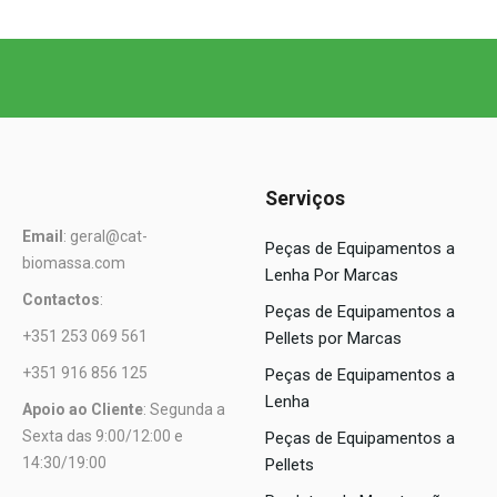
Serviços
Email
: geral@cat-
Peças de Equipamentos a
biomassa.com
Lenha Por Marcas
Contactos
:
Peças de Equipamentos a
+351 253 069 561
Pellets por Marcas
+351 916 856 125
Peças de Equipamentos a
Lenha
Apoio ao Cliente
: Segunda a
Sexta das 9:00/12:00 e
Peças de Equipamentos a
14:30/19:00
Pellets