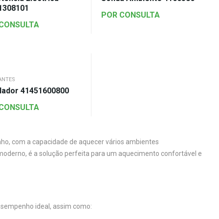
1308101
POR CONSULTA
 CONSULTA
ANTES
ilador 41451600800
 CONSULTA
nho, com a capacidade de aquecer vários ambientes
moderno, é a solução perfeita para um aquecimento confortável e
desempenho ideal, assim como: