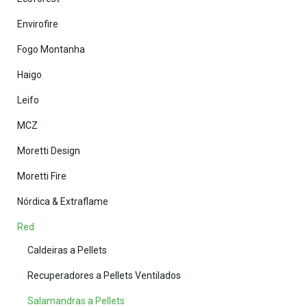
Envirofire
Fogo Montanha
Haigo
Leifo
MCZ
Moretti Design
Moretti Fire
Nórdica & Extraflame
Red
Caldeiras a Pellets
Recuperadores a Pellets Ventilados
Salamandras a Pellets