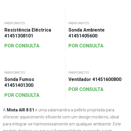
FABRICANTES
FABRICANTES
Resistência Eléctrica
Sonda Ambiente
41451308101
41451405600
POR CONSULTA
POR CONSULTA
FABRICANTES
FABRICANTES
Sonda Fumos
Ventilador 41451600800
41451401300
POR CONSULTA
POR CONSULTA
A
Minta AIR 8 S1
é uma salamandra a pellets projetada para
oferecer aquecimento eficiente com um design moderno, ideal
para integrar-se harmoniosamente em qualquer ambiente. Este