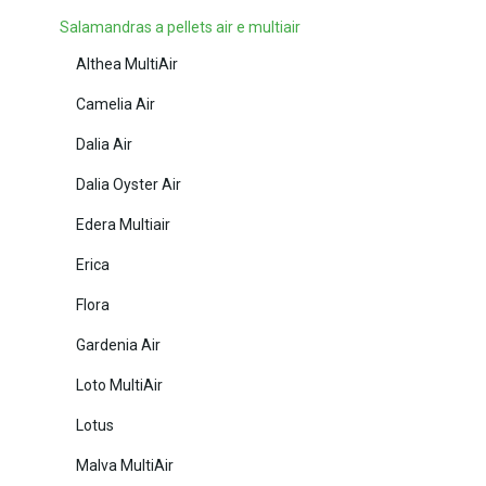
Salamandras a pellets air e multiair
Althea MultiAir
Camelia Air
Dalia Air
Dalia Oyster Air
Edera Multiair
Erica
Flora
Gardenia Air
Loto MultiAir
Lotus
Malva MultiAir