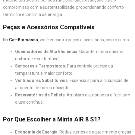
modelo destaca-se por sua funcionalidade avançada e pelo
compromisso com a sustentabilidade, proporcionando conforto
térmico e economia de energia.
Peças e Acessórios Compatíveis
Na
Cat-Biomassa
, você encontra peças e acessórios, assim como:
Queimadores de Alta Eficiência
: Garantem uma queima
uniforme e sustentável.
Sensores e Termostatos
: Para controle preciso da
temperatura e maior conforto.
Ventiladores Substituíveis
: Essenciais para a circulação de
ar quente de forma eficiente.
Reservatórios de Pellets
: Ampliam a autonomia e facilitam
o uso contínuo.
Por Que Escolher a Minta AIR 8 S1?
Economia de Energia
: Reduz custos de aquecimento graças