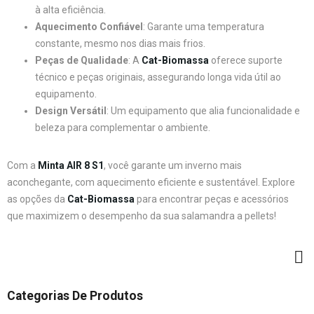
à alta eficiência.
Aquecimento Confiável
: Garante uma temperatura
constante, mesmo nos dias mais frios.
Peças de Qualidade
: A
Cat-Biomassa
oferece suporte
técnico e peças originais, assegurando longa vida útil ao
equipamento.
Design Versátil
: Um equipamento que alia funcionalidade e
beleza para complementar o ambiente.
Com a
Minta AIR 8 S1
, você garante um inverno mais
aconchegante, com aquecimento eficiente e sustentável. Explore
as opções da
Cat-Biomassa
para encontrar peças e acessórios
que maximizem o desempenho da sua salamandra a pellets!
Categorias De Produtos