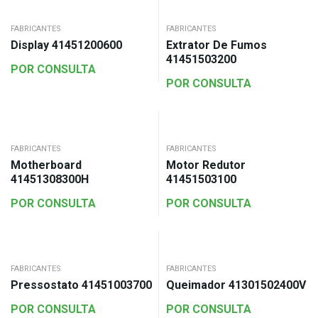
FABRICANTES
FABRICANTES
Display 41451200600
Extrator De Fumos
41451503200
POR CONSULTA
POR CONSULTA
FABRICANTES
FABRICANTES
Motherboard
Motor Redutor
41451308300H
41451503100
POR CONSULTA
POR CONSULTA
FABRICANTES
FABRICANTES
Pressostato 41451003700
Queimador 41301502400V
POR CONSULTA
POR CONSULTA