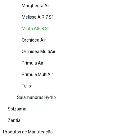
Margherita Air
Melissa AIR 7 S1
Minta AIR 8 S1
Orchidea Air
Orchidea MultiAir
Primula Air
Primula MultiAir
Tulip
Salamandras Hydro
Solzaima
Zantia
Produtos de Manutenção