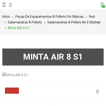
0
Início
Peças De Equipamentos A Pellets Por Marcas
Red
Salamandras A Pellets
Salamandras A Pellets Air E Multiair
Minta AIR 8 S1
MINTA AIR 8 S1
Filters