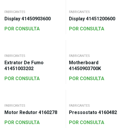
FABRICANTES
FABRICANTES
Display 41450903600
Display 41451200600
POR CONSULTA
POR CONSULTA
FABRICANTES
FABRICANTES
Extrator De Fumo
Motherboard
41451003202
41450903700K
POR CONSULTA
POR CONSULTA
FABRICANTES
FABRICANTES
Motor Redutor 4160278
Pressostato 4160482
POR CONSULTA
POR CONSULTA