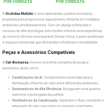
POR CONSULTA
POR CONSULTA
A
Orchidea MultiAir
é uma salamandra a pellets inovadora,
projetada para proporcionar aquecimento eficiente em múltiplos
ambientes simultaneamente. Com um design sofisticado e
recursos de alta tecnologia, este modelo oferece uma experiência
de conforto térmico incomparável. Dessa forma, é para residências
e espaços comerciais que demandam eficiência e versatilidade.
Peças e Acessórios Compatíveis
A
Cat-Biomassa
oferece uma linha completa de peças e
acessórios, assim como:
Canalizações de Ar
: Componentes essenciais para a
distribuição eficiente do calor entre diferentes ambientes.
Queimadores de Alta Eficiência
: Asseguram uma queima
uniforme e prolongada dos pellets.
Ventiladores de Canalização
: Garantem o fluxo constante e
adequado de calor para todos os espaços conectados.