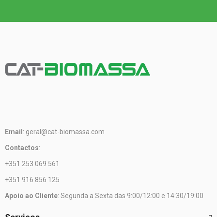
Email
: geral@cat-biomassa.com
Contactos
:
+351 253 069 561
+351 916 856 125
Apoio ao Cliente
: Segunda a Sexta das 9:00/12:00 e 14:30/19:00