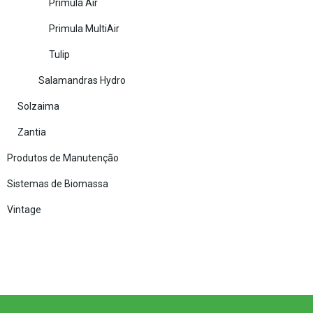
Primula Air
Primula MultiAir
Tulip
Salamandras Hydro
Solzaima
Zantia
Produtos de Manutenção
Sistemas de Biomassa
Vintage