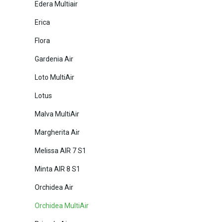
Edera Multiair
Erica
Flora
Gardenia Air
Loto MultiAir
Lotus
Malva MultiAir
Margherita Air
Melissa AIR 7 S1
Minta AIR 8 S1
Orchidea Air
Orchidea MultiAir