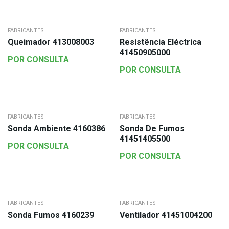
FABRICANTES
FABRICANTES
Queimador 413008003
Resistência Eléctrica
41450905000
POR CONSULTA
POR CONSULTA
FABRICANTES
FABRICANTES
Sonda Ambiente 4160386
Sonda De Fumos
41451405500
POR CONSULTA
POR CONSULTA
FABRICANTES
FABRICANTES
Sonda Fumos 4160239
Ventilador 41451004200