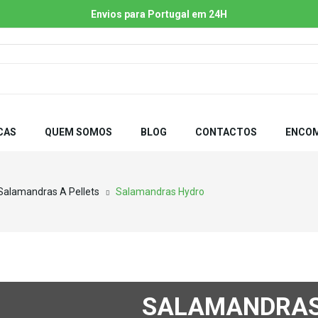
Envios para Portugal em 24H
CAS
QUEM SOMOS
BLOG
CONTACTOS
ENCOM
Salamandras A Pellets
Salamandras Hydro
SALAMANDRAS