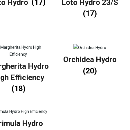
to Hydro
(17)
Loto Hydro 23/S
(17)
Orchidea Hydro
gherita Hydro
(20)
gh Efficiency
(18)
rimula Hydro