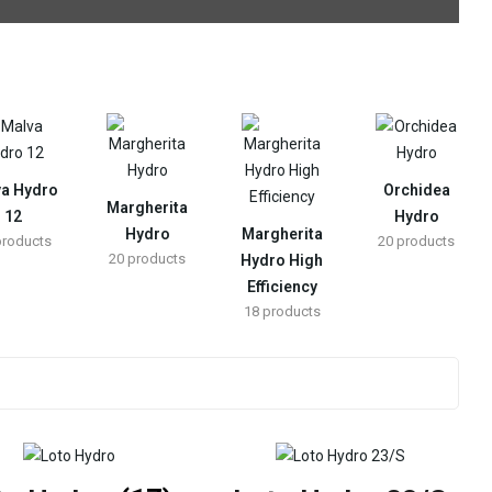
va Hydro
Orchidea
Margherita
12
Hydro
Hydro
Margherita
products
20
products
20
products
Hydro High
Efficiency
18
products