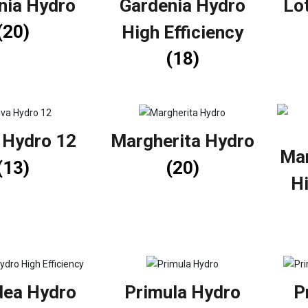
nia Hydro
Gardenia Hydro
Lo
(20)
High Efficiency
(18)
 Hydro 12
Margherita Hydro
Mar
(13)
(20)
Hi
dea Hydro
Primula Hydro
P