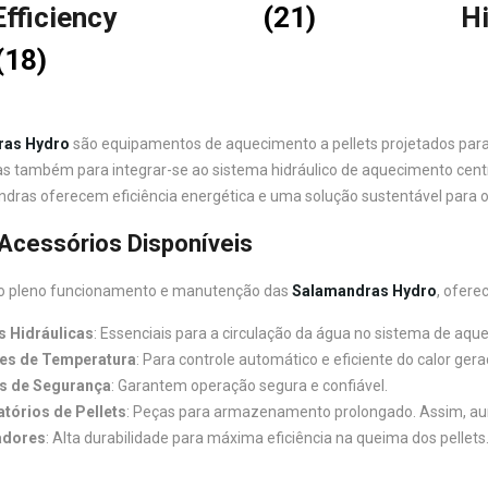
Efficiency
(21)
Hi
(18)
ras Hydro
são equipamentos de aquecimento a pellets projetados par
as também para integrar-se ao sistema hidráulico de aquecimento centr
dras oferecem eficiência energética e uma solução sustentável para o
Acessórios Disponíveis
 o pleno funcionamento e manutenção das
Salamandras Hydro
, ofere
 Hidráulicas
: Essenciais para a circulação da água no sistema de aqu
es de Temperatura
: Para controle automático e eficiente do calor gera
as de Segurança
: Garantem operação segura e confiável.
tórios de Pellets
: Peças para armazenamento prolongado. Assim, a
adores
: Alta durabilidade para máxima eficiência na queima dos pellets