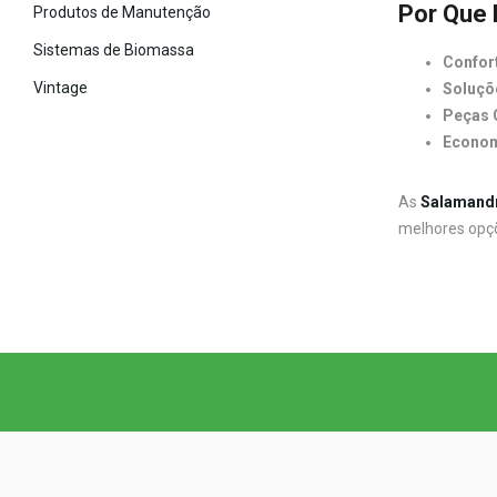
Por Que 
Produtos de Manutenção
Sistemas de Biomassa
Confort
Vintage
Soluçõ
Peças O
Econom
As
Salamand
melhores opç