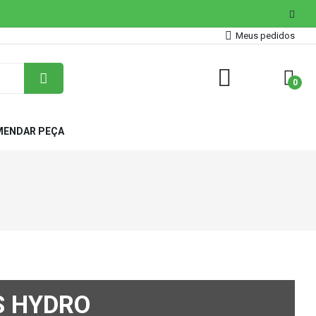
Meus pedidos
0
ENDAR PEÇA
 HYDRO