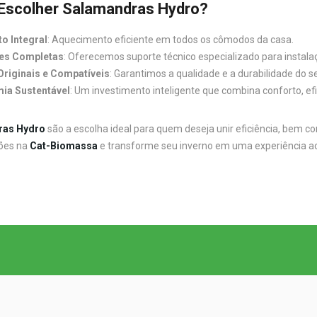
Escolher Salamandras Hydro?
o Integral
: Aquecimento eficiente em todos os cômodos da casa.
es Completas
: Oferecemos suporte técnico especializado para instal
riginais e Compatíveis
: Garantimos a qualidade e a durabilidade do 
ia Sustentável
: Um investimento inteligente que combina conforto, ef
ras Hydro
são a escolha ideal para quem deseja unir eficiência, bem com
ões na
Cat-Biomassa
e transforme seu inverno em uma experiência aco