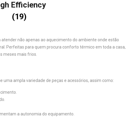
gh Efficiency
(19)
a atender não apenas ao aquecimento do ambiente onde estão
al. Perfeitas para quem procura conforto térmico em toda a casa,
s meses mais frios.
ce uma ampla variedade de peças e acessórios, assim como:
ecimento.
do.
umentam a autonomia do equipamento.
.