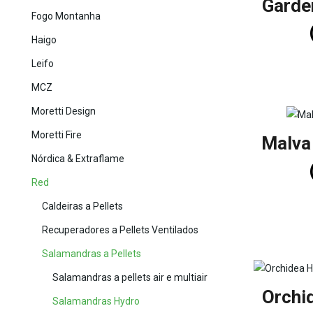
Garde
Fogo Montanha
Haigo
Leifo
MCZ
Moretti Design
Moretti Fire
Malva
Nórdica & Extraflame
Red
Caldeiras a Pellets
Recuperadores a Pellets Ventilados
Salamandras a Pellets
Salamandras a pellets air e multiair
Orchi
Salamandras Hydro