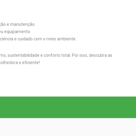
ação e manutenção.
seu equipamento.
iciência e cuidado com o meio ambiente.
o, sustentabilidade e conforto total. Por isso, descubra as
lhedora e eficiente!