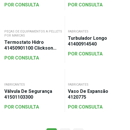
POR CONSULTA
POR CONSULTA
PEÇAS DE EQUIPAMENTOS A PELLETS
FABRICANTES
POR MARCAS
Turbulador Longo
Termostato Hidro
41400914540
41450901100 Clickson
95ºC
POR CONSULTA
POR CONSULTA
FABRICANTES
FABRICANTES
Válvula De Segurança
Vaso De Expansão
41501103300
4120775
POR CONSULTA
POR CONSULTA