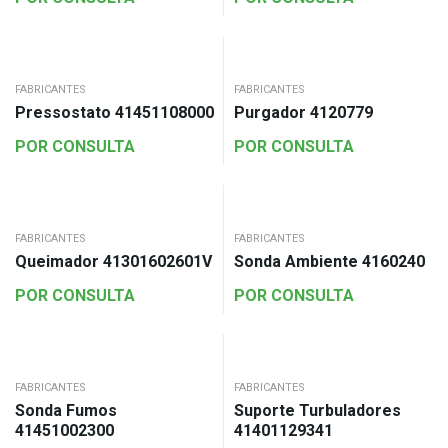
FABRICANTES
FABRICANTES
Pressostato 41451108000
Purgador 4120779
POR CONSULTA
POR CONSULTA
FABRICANTES
FABRICANTES
Queimador 41301602601V
Sonda Ambiente 4160240
POR CONSULTA
POR CONSULTA
FABRICANTES
FABRICANTES
Sonda Fumos
Suporte Turbuladores
41451002300
41401129341