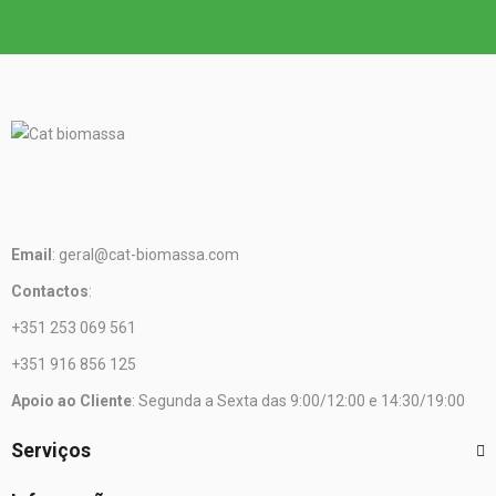
Email
: geral@cat-biomassa.com
Contactos
:
+351 253 069 561
+351 916 856 125
Apoio ao Cliente
: Segunda a Sexta das 9:00/12:00 e 14:30/19:00
Serviços