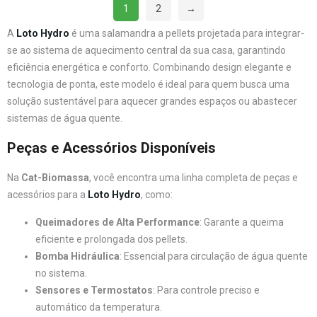
1
2
→
A
Loto Hydro
é uma salamandra a pellets projetada para integrar-
se ao sistema de aquecimento central da sua casa, garantindo
eficiência energética e conforto. Combinando design elegante e
tecnologia de ponta, este modelo é ideal para quem busca uma
solução sustentável para aquecer grandes espaços ou abastecer
sistemas de água quente.
Peças e Acessórios Disponíveis
Na
Cat-Biomassa
, você encontra uma linha completa de peças e
acessórios para a
Loto Hydr
o
, como:
Queimadores de Alta Performance
: Garante a queima
eficiente e prolongada dos pellets.
Bomba Hidráulica
: Essencial para circulação de água quente
no sistema.
Sensores e Termostatos
: Para controle preciso e
automático da temperatura.