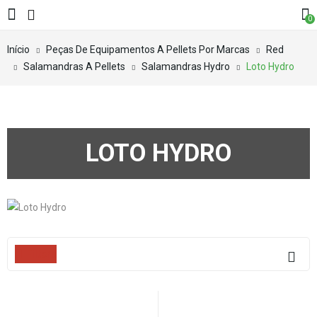
0
Início
Peças De Equipamentos A Pellets Por Marcas
Red
Salamandras A Pellets
Salamandras Hydro
Loto Hydro
LOTO HYDRO
Filters