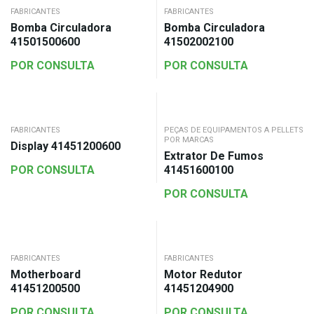
FABRICANTES
FABRICANTES
Bomba Circuladora
Bomba Circuladora
41501500600
41502002100
POR CONSULTA
POR CONSULTA
FABRICANTES
PEÇAS DE EQUIPAMENTOS A PELLETS
POR MARCAS
Display 41451200600
Extrator De Fumos
POR CONSULTA
41451600100
POR CONSULTA
FABRICANTES
FABRICANTES
Motherboard
Motor Redutor
41451200500
41451204900
POR CONSULTA
POR CONSULTA