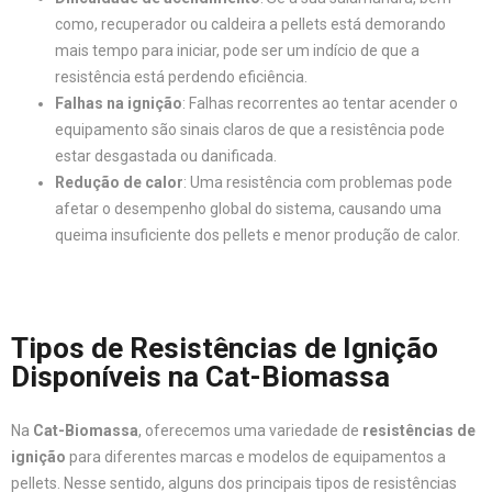
como, recuperador ou caldeira a pellets está demorando
mais tempo para iniciar, pode ser um indício de que a
resistência está perdendo eficiência.
Falhas na ignição
: Falhas recorrentes ao tentar acender o
equipamento são sinais claros de que a resistência pode
estar desgastada ou danificada.
Redução de calor
: Uma resistência com problemas pode
afetar o desempenho global do sistema, causando uma
queima insuficiente dos pellets e menor produção de calor.
Tipos de Resistências de Ignição
Disponíveis na Cat-Biomassa
Na
Cat-Biomassa
, oferecemos uma variedade de
resistências de
ignição
para diferentes marcas e modelos de equipamentos a
pellets. Nesse sentido, alguns dos principais tipos de resistências