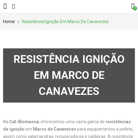
0
Home
Resistência Ignição Em Marco De Canavezes
RESISTÊNCIA IGNIÇÃO
EM MARCO DE
CANAVEZES
Na
Cat-Biomassa
, oferecemos uma vasta gama de
resistências
de ignição
em
Marco de Canavezes
para equipamentos a pellets,
assim como salamandras, recuperadores e caldeiras. A resistência