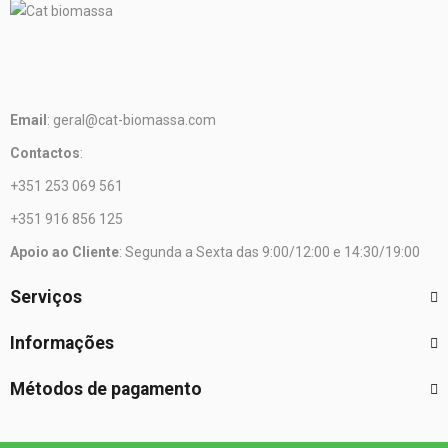
Email
: geral@cat-biomassa.com
Contactos
:
+351 253 069 561
+351 916 856 125
Apoio ao Cliente
: Segunda a Sexta das 9:00/12:00 e 14:30/19:00
Serviços
Informações
Métodos de pagamento