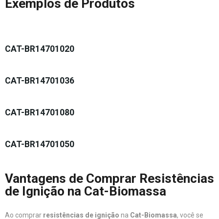
Exemplos de Produtos
CAT-BR14701020
CAT-BR14701036
CAT-BR14701080
CAT-BR14701050
Vantagens de Comprar Resistências
de Ignição na Cat-Biomassa
Ao comprar
resistências de ignição
na
Cat-Biomassa
, você se