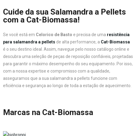
Cuide da sua Salamandra a Pellets
com a Cat-Biomassa!
Se você está em
Celorico de Basto
e precisa de uma
resistência
para salamandra a pellets
de alta performance, a
Cat-Biomassa
é o seu destino ideal. Assim, navegue pelo nosso catálogo online e
descubra uma seleção de peças de reposição confiáveis, projetadas
para garantir o máximo desempenho do seu equipamento. Por isso,
com a nossa expertise e compromisso com a qualidade,
asseguramos que a sua salamandra a pellets funcione com
eficiência e segurança ao longo de toda a estação de aquecimento.
Marcas na Cat-Biomassa