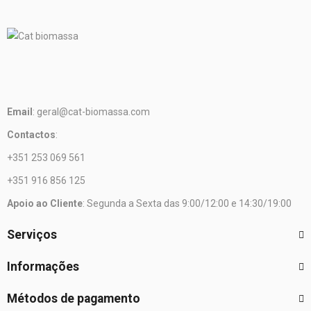
Email
: geral@cat-biomassa.com
Contactos
:
+351 253 069 561
+351 916 856 125
Apoio ao Cliente
: Segunda a Sexta das 9:00/12:00 e 14:30/19:00
Serviços
Informações
Métodos de pagamento