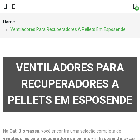
0
Home
Ventiladores Para Recuperadores A Pellets Em Esposende
VENTILADORES PARA
RECUPERADORES A
PELLETS EM ESPOSENDE
Na
Cat-Biomassa
, você encontra uma seleção completa de
ventiladores para recuperadores a pellets
em
Esposende
, peças