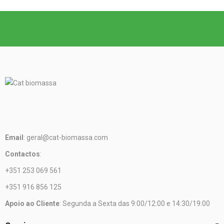
Email
: geral@cat-biomassa.com
Contactos
:
+351 253 069 561
+351 916 856 125
Apoio ao Cliente
: Segunda a Sexta das 9:00/12:00 e 14:30/19:00