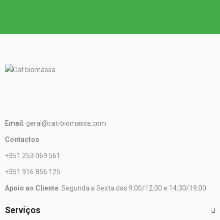
Email
: geral@cat-biomassa.com
Contactos
:
+351 253 069 561
+351 916 856 125
Apoio ao Cliente
: Segunda a Sexta das 9:00/12:00 e 14:30/19:00
Serviços