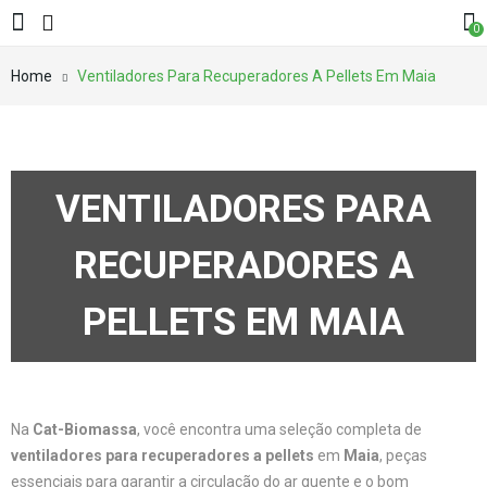
0
Home
Ventiladores Para Recuperadores A Pellets Em Maia
VENTILADORES PARA
RECUPERADORES A
PELLETS EM MAIA
Na
Cat-Biomassa
, você encontra uma seleção completa de
ventiladores para recuperadores a pellets
em
Maia
, peças
essenciais para garantir a circulação do ar quente e o bom