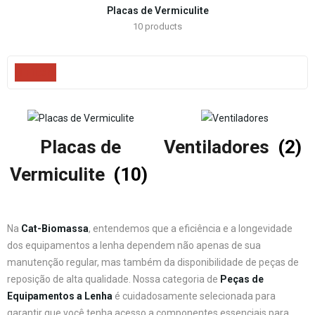
Placas de Vermiculite
10
products
Filters
Placas de
Ventiladores
(2)
Vermiculite
(10)
Na
Cat-Biomassa
, entendemos que a eficiência e a longevidade
dos equipamentos a lenha dependem não apenas de sua
manutenção regular, mas também da disponibilidade de peças de
reposição de alta qualidade. Nossa categoria de
Peças de
Equipamentos a Lenha
é cuidadosamente selecionada para
garantir que você tenha acesso a componentes essenciais para