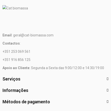
Email
: geral@cat-biomassa.com
Contactos
:
+351 253 069 561
+351 916 856 125
Apoio ao Cliente
: Segunda a Sexta das 9:00/12:00 e 14:30/19:00
Serviços
Informações
Métodos de pagamento