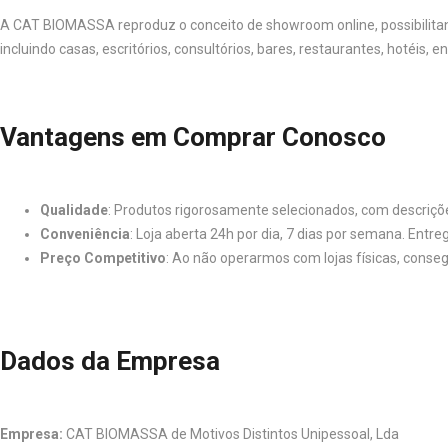
A CAT BIOMASSA reproduz o conceito de showroom online, possibilitand
incluindo casas, escritórios, consultórios, bares, restaurantes, hotéis, en
Vantagens em Comprar Conosco
Qualidade
: Produtos rigorosamente selecionados, com descriçõ
Conveniência
: Loja aberta 24h por dia, 7 dias por semana. Ent
Preço Competitivo
: Ao não operarmos com lojas físicas, cons
Dados da Empresa
Empresa:
CAT BIOMASSA de Motivos Distintos Unipessoal, Lda