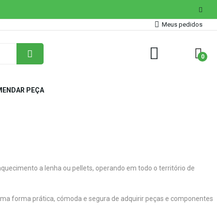
Meus pedidos
0
ENDAR PEÇA
uecimento a lenha ou pellets, operando em todo o território de
s uma forma prática, cómoda e segura de adquirir peças e componentes