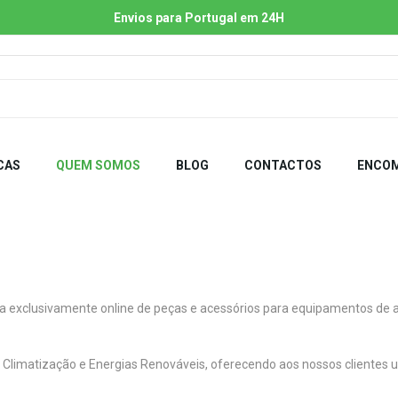
Envios para Portugal em 24H
CAS
QUEM SOMOS
BLOG
CONTACTOS
ENCOM
 exclusivamente online de peças e acessórios para equipamentos de aq
da Climatização e Energias Renováveis, oferecendo aos nossos cliente