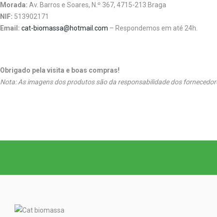
Morada:
Av. Barros e Soares, N.º 367, 4715-213 Braga
NIF:
513902171
Email:
cat-biomassa@hotmail.com
– Respondemos em até 24h.
Obrigado pela visita e boas compras!
Nota: As imagens dos produtos são da responsabilidade dos fornecedore