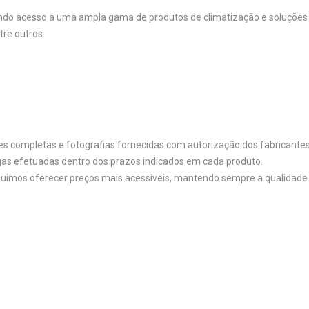
o acesso a uma ampla gama de produtos de climatização e soluções par
tre outros.
es completas e fotografias fornecidas com autorização dos fabricantes
regas efetuadas dentro dos prazos indicados em cada produto.
eguimos oferecer preços mais acessíveis, mantendo sempre a qualidade