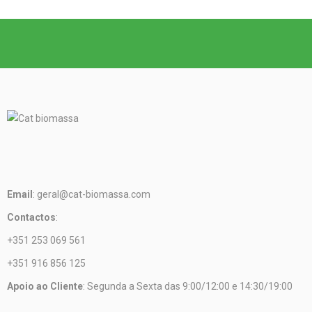
Email
: geral@cat-biomassa.com
Contactos
:
+351 253 069 561
+351 916 856 125
Apoio ao Cliente
: Segunda a Sexta das 9:00/12:00 e 14:30/19:00