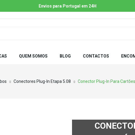
Envios para Portugal em 24H
CAS
QUEM SOMOS
BLOG
CONTACTOS
ENCOM
abos
Conectores Plug-In Etapa 5.08
Conector Plug-In Para Cartões
CONECTOR