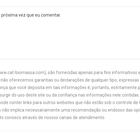
a próxima vez que eu comentar.
www.cat-biomassa.com), são fornecidas apenas para fins informativos e
não oferecemos garantias ou declarações de qualquer tipo, expressas o
ança que você deposita em tais informações é, portanto, estritamente 
urgir do uso deste site ou da confiança nas informações nele contidas. 
ode conter links para outros websites que não estão sob o controle de
links não implica necessariamente uma recomendação ou endosso das opi
ato conosco através de nossos canais de atendimento.