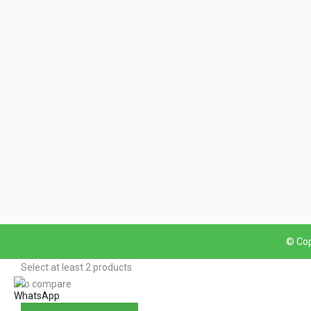
© Cop
Select at least 2 products
to compare