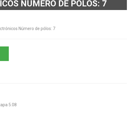
ICOS NÚMERO DE PÓLOS: 7
ectrónicos Número de pólos: 7
tapa 5.08