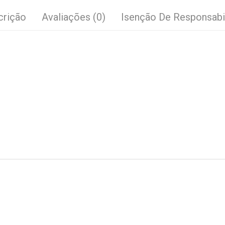
crição
Avaliações (0)
Isenção De Responsabi