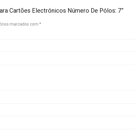
Para Cartões Electrónicos Número De Pólos: 7”
órios marcados com
*