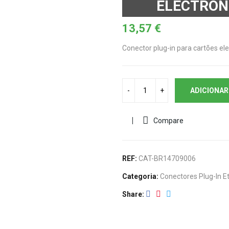
ELECTRÓN
13,57
€
Conector plug-in para cartões el
ADICIONAR
Compare
REF:
CAT-BR14709006
Categoria:
Conectores Plug-In E
Share