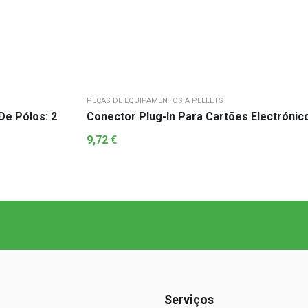
PEÇAS DE EQUIPAMENTOS A PELLETS
es Eletrônicos Número De Pólos: 2
9,72
€
Serviços