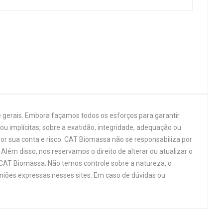
 gerais. Embora façamos todos os esforços para garantir
u implícitas, sobre a exatidão, integridade, adequação ou
por sua conta e risco. CAT Biomassa não se responsabiliza por
Além disso, nos reservamos o direito de alterar ou atualizar o
 CAT Biomassa. Não temos controle sobre a natureza, o
niões expressas nesses sites. Em caso de dúvidas ou