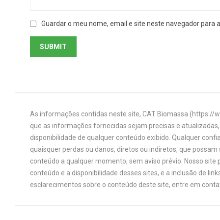
Guardar o meu nome, email e site neste navegador para 
As informações contidas neste site, CAT Biomassa (https://
que as informações fornecidas sejam precisas e atualizadas, 
disponibilidade de qualquer conteúdo exibido. Qualquer confi
quaisquer perdas ou danos, diretos ou indiretos, que possam s
conteúdo a qualquer momento, sem aviso prévio. Nosso site p
conteúdo e a disponibilidade desses sites, e a inclusão de 
esclarecimentos sobre o conteúdo deste site, entre em cont