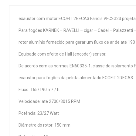
exaustor com motor ECOFIT 2RECA3 Fandis VFC2G23 projetado
Para fogões KARNEK – RAVELLI – cigar – Cadel – Palazzetti 
rotor alumínio fornecido para gerar um fluxo de ar de até 190
Equipado com efeito de Hall (encoder) sensor.
De acordo com as normas EN60335-1; classe de isolamento F e
exaustor para fogões da pelota alimentado ECOFIT 2RECA3.
Fluxo: 165/190 m³ / h
Velocidade: até 2700/3015 RPM
Potência: 23/27 Watt
Diâmetro do rotor: 150 mm