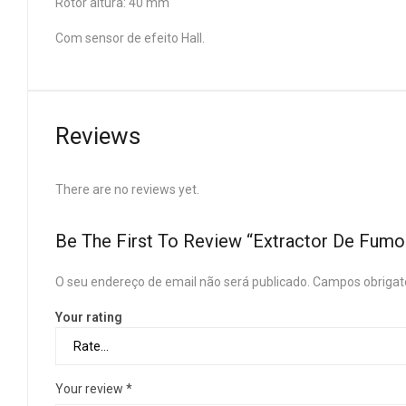
Rotor altura: 40 mm
Com sensor de efeito Hall.
Reviews
There are no reviews yet.
Be The First To Review “Extractor De Fu
O seu endereço de email não será publicado.
Campos obrigat
Your rating
Your review
*