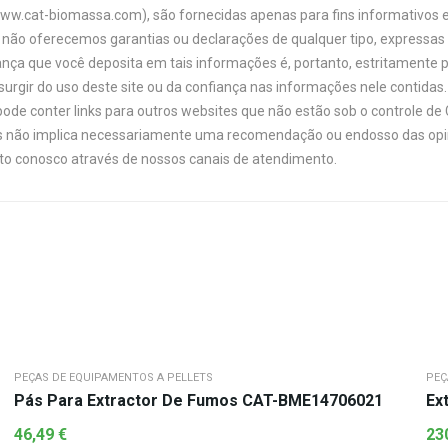
www.cat-biomassa.com), são fornecidas apenas para fins informativos e
não oferecemos garantias ou declarações de qualquer tipo, expressas o
ança que você deposita em tais informações é, portanto, estritamente 
urgir do uso deste site ou da confiança nas informações nele contidas. 
ode conter links para outros websites que não estão sob o controle de
links não implica necessariamente uma recomendação ou endosso das opi
ato conosco através de nossos canais de atendimento.
PEÇAS DE EQUIPAMENTOS A PELLETS
PEÇ
Pás Para Extractor De Fumos CAT-BME14706021
Ex
46,49
€
23