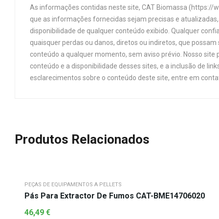
As informações contidas neste site, CAT Biomassa (https://
que as informações fornecidas sejam precisas e atualizadas, 
disponibilidade de qualquer conteúdo exibido. Qualquer confi
quaisquer perdas ou danos, diretos ou indiretos, que possam s
conteúdo a qualquer momento, sem aviso prévio. Nosso site p
conteúdo e a disponibilidade desses sites, e a inclusão de 
esclarecimentos sobre o conteúdo deste site, entre em cont
Produtos Relacionados
PEÇAS DE EQUIPAMENTOS A PELLETS
Pás Para Extractor De Fumos CAT-BME14706020
46,49
€