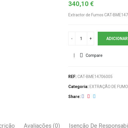
340,10
€
Extractor de Fumos CAT-BME14
ADICIONAR
Compare
REF:
CAT-BME14706005
Categoria:
EXTRAÇÃO DE FUMO
Share
crição
Avaliações (0)
Isenção De Responsabi