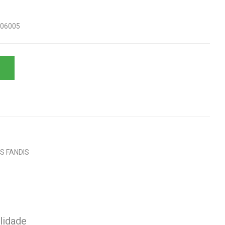
706005
S FANDIS
lidade