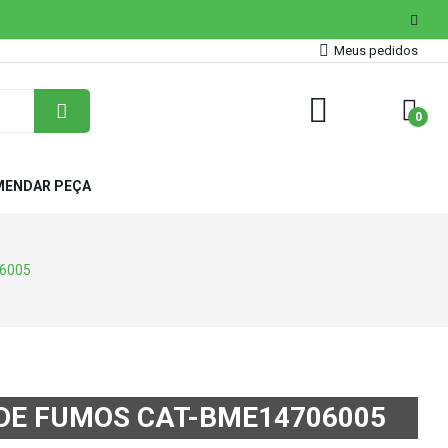
Meus pedidos
0
ENDAR PEÇA
06005
DE FUMOS CAT-BME14706005