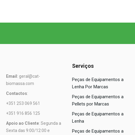
Serviços
Email
: geral@cat-
Peças de Equipamentos a
biomassa.com
Lenha Por Marcas
Contactos
:
Peças de Equipamentos a
+351 253 069 561
Pellets por Marcas
+351 916 856 125
Peças de Equipamentos a
Lenha
Apoio ao Cliente
: Segunda a
Sexta das 9:00/12:00 e
Peças de Equipamentos a