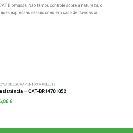
 CAT Biomassa. Não temos controle sobre a natureza, o
niões expressas nesses sites. Em caso de dúvidas ou
EÇAS DE EQUIPAMENTOS A PELLETS
esistência – CAT-BR14701052
6,86
€