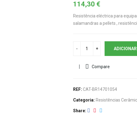
114,30
€
Resistência eléctrica para equipa
salamandras a pellets , resistênci
ADICIONAR
Compare
REF:
CAT-BR14701054
Categoria:
Resistências Cerâmi
Share