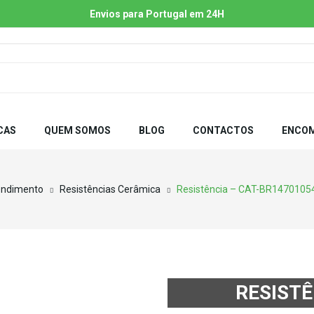
Envios para Portugal em 24H
CAS
QUEM SOMOS
BLOG
CONTACTOS
ENCOM
endimento
Resistências Cerâmica
Resistência – CAT-BR1470105
RESISTÊ