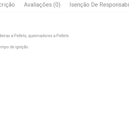
crição
Avaliações (0)
Isenção De Responsabi
eiras a Pellets, queimadores a Pellets
empo de ignição.