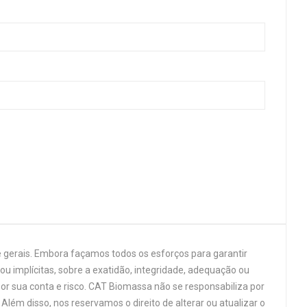
 gerais. Embora façamos todos os esforços para garantir
u implícitas, sobre a exatidão, integridade, adequação ou
por sua conta e risco. CAT Biomassa não se responsabiliza por
Além disso, nos reservamos o direito de alterar ou atualizar o