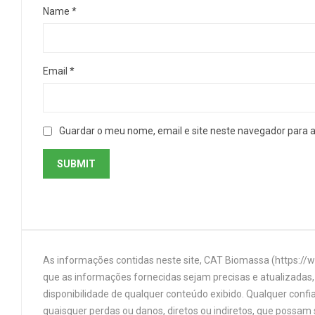
Name
*
Email
*
Guardar o meu nome, email e site neste navegador para 
As informações contidas neste site, CAT Biomassa (https://
que as informações fornecidas sejam precisas e atualizadas, 
disponibilidade de qualquer conteúdo exibido. Qualquer confi
quaisquer perdas ou danos, diretos ou indiretos, que possam s