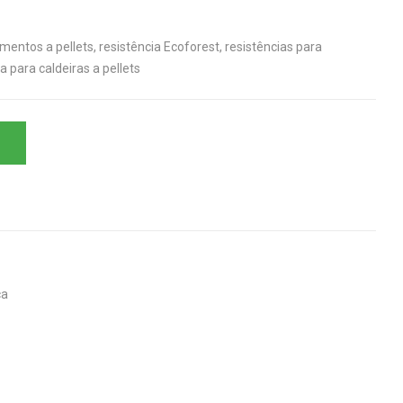
mentos a pellets, resistência Ecoforest, resistências para
a para caldeiras a pellets
ca