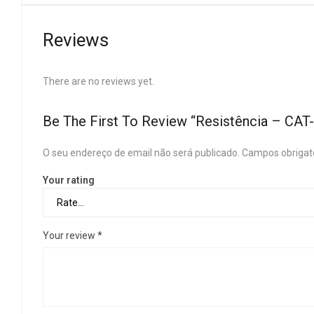
Reviews
There are no reviews yet.
Be The First To Review “Resistência – CA
O seu endereço de email não será publicado.
Campos obrigat
Your rating
Your review
*