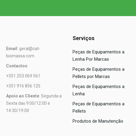
Serviços
Email
: geral@cat-
Peças de Equipamentos a
biomassa.com
Lenha Por Marcas
Contactos
:
Peças de Equipamentos a
+351 253 069 561
Pellets por Marcas
+351 916 856 125
Peças de Equipamentos a
Lenha
Apoio ao Cliente
: Segunda a
Sexta das 9:00/12:00 e
Peças de Equipamentos a
14:30/19:00
Pellets
Produtos de Manutenção