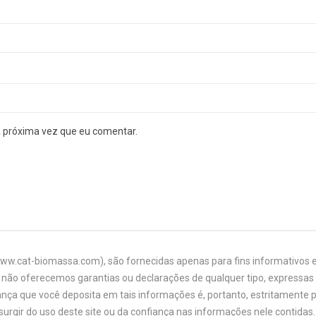
a próxima vez que eu comentar.
www.cat-biomassa.com), são fornecidas apenas para fins informativos e
não oferecemos garantias ou declarações de qualquer tipo, expressas o
ança que você deposita em tais informações é, portanto, estritamente 
urgir do uso deste site ou da confiança nas informações nele contidas. 