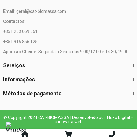
Email
: geral@cat-biomassa.com
Contactos
:
+351 253 069 561
+351 916 856 125
Apoio ao Cliente
: Segunda a Sexta das 9:00/12:00 e 14:30/19:00
Serviços
Informações
Métodos de pagamento
© Copyright 2024 CAT-BIOMASSA | Desenvolvido por: Fluxo Digital –
a inovar a web