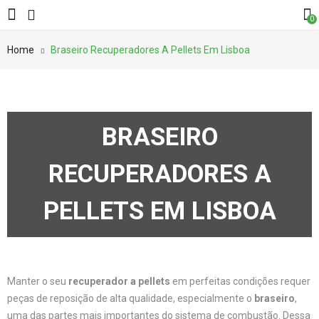
0
Home
Braseiro Recuperadores A Pellets Em Lisboa
BRASEIRO
RECUPERADORES A
PELLETS EM LISBOA
Manter o seu
recuperador a pellets
em perfeitas condições requer
peças de reposição de alta qualidade, especialmente o
braseiro
,
uma das partes mais importantes do sistema de combustão. Dessa