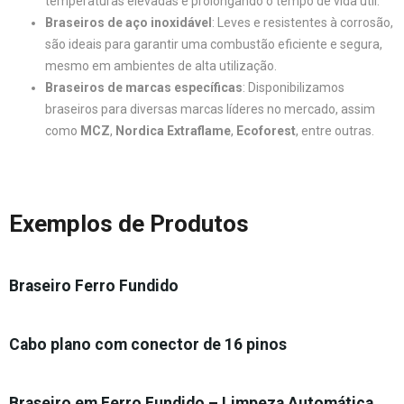
temperaturas elevadas e prolongando o tempo de vida útil.
Braseiros de aço inoxidável
: Leves e resistentes à corrosão,
são ideais para garantir uma combustão eficiente e segura,
mesmo em ambientes de alta utilização.
Braseiros de marcas específicas
: Disponibilizamos
braseiros para diversas marcas líderes no mercado, assim
como
MCZ
,
Nordica Extraflame
,
Ecoforest
, entre outras.
Exemplos de Produtos
Braseiro Ferro Fundido
Cabo plano com conector de 16 pinos
Braseiro em Ferro Fundido – Limpeza Automática