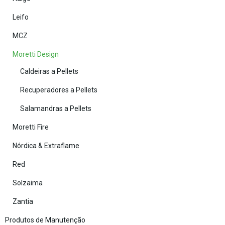
Leifo
MCZ
Moretti Design
Caldeiras a Pellets
Recuperadores a Pellets
Salamandras a Pellets
Moretti Fire
Nórdica & Extraflame
Red
Solzaima
Zantia
Produtos de Manutenção