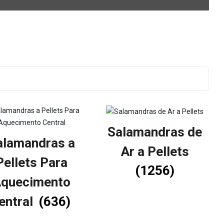
Salamandras de
alamandras a
Ar a Pellets
Pellets Para
(1256)
quecimento
entral
(636)