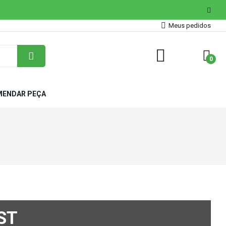
Meus pedidos
0
ENDAR PEÇA
ST