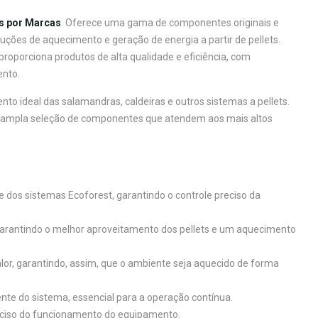
s por Marcas
. Oferece uma gama de componentes originais e
luções de aquecimento e geração de energia a partir de pellets.
proporciona produtos de alta qualidade e eficiência, com
ento.
to ideal das salamandras, caldeiras e outros sistemas a pellets.
ampla seleção de componentes que atendem aos mais altos
 dos sistemas Ecoforest, garantindo o controle preciso da
garantindo o melhor aproveitamento dos pellets e um aquecimento
lor, garantindo, assim, que o ambiente seja aquecido de forma
iente do sistema, essencial para a operação contínua.
eciso do funcionamento do equipamento.