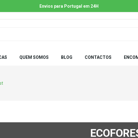
Envios para Portugal em 24H
CAS
QUEM SOMOS
BLOG
CONTACTOS
ENCOM
st
ECOFORE