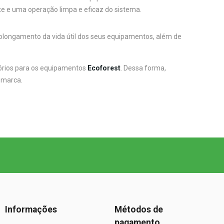
te e uma operação limpa e eficaz do sistema.
prolongamento da vida útil dos seus equipamentos, além de
órios para os equipamentos
Ecoforest
. Dessa forma,
 marca.
Informações
Métodos de
pagamento