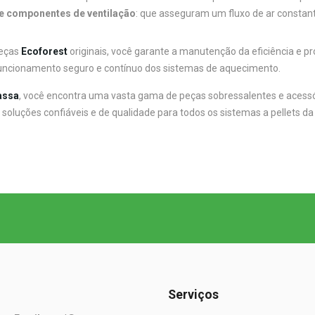
 e componentes de ventilação
: que asseguram um fluxo de ar constan
peças
Ecoforest
originais, você garante a manutenção da eficiência e 
uncionamento seguro e contínuo dos sistemas de aquecimento.
assa
, você encontra uma vasta gama de peças sobressalentes e acess
soluções confiáveis e de qualidade para todos os sistemas a pellets da
Serviços