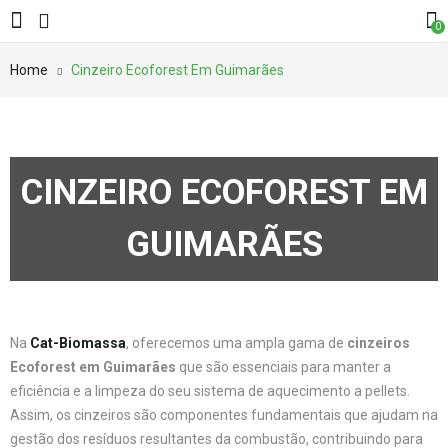
0
Home
Cinzeiro Ecoforest Em Guimarães
CINZEIRO ECOFOREST EM
GUIMARÃES
Na
Cat-Biomassa
, oferecemos uma ampla gama de
cinzeiros
Ecoforest em Guimarães
que são essenciais para manter a
eficiência e a limpeza do seu sistema de aquecimento a pellets.
Assim, os cinzeiros são componentes fundamentais que ajudam na
gestão dos resíduos resultantes da combustão, contribuindo para