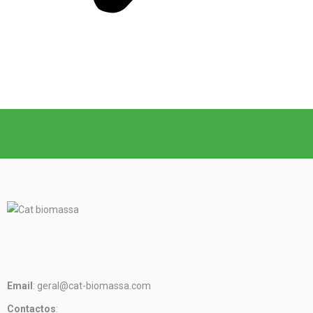
Email
: geral@cat-biomassa.com
Contactos
: