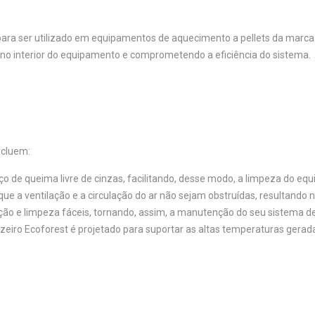
ra ser utilizado em equipamentos de aquecimento a pellets da marca Ec
no interior do equipamento e comprometendo a eficiência do sistema.
ncluem:
aço de queima livre de cinzas, facilitando, desse modo, a limpeza do eq
que a ventilação e a circulação do ar não sejam obstruídas, resultando 
ção e limpeza fáceis, tornando, assim, a manutenção do seu sistema d
cinzeiro Ecoforest é projetado para suportar as altas temperaturas gerad