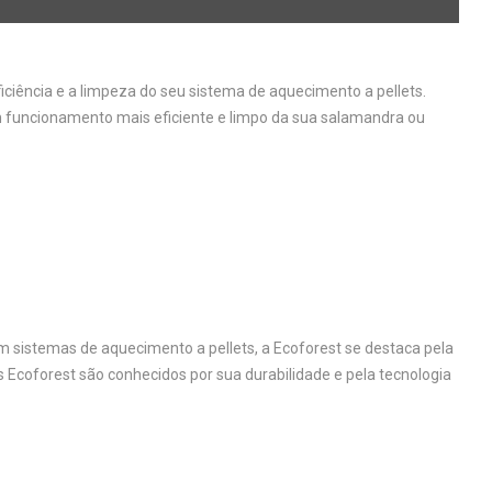
iciência e a limpeza do seu sistema de aquecimento a pellets.
 funcionamento mais eficiente e limpo da sua salamandra ou
sistemas de aquecimento a pellets, a Ecoforest se destaca pela
s Ecoforest são conhecidos por sua durabilidade e pela tecnologia