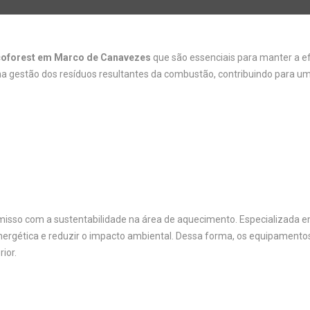
coforest em Marco de Canavezes
que são essenciais para manter a ef
 gestão dos resíduos resultantes da combustão, contribuindo para um
sso com a sustentabilidade na área de aquecimento. Especializada em 
energética e reduzir o impacto ambiental. Dessa forma, os equipamento
ior.