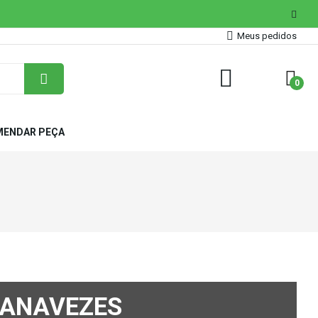
Meus pedidos
0
ENDAR PEÇA
CANAVEZES