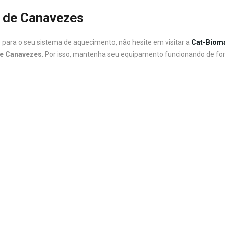
o de Canavezes
 para o seu sistema de aquecimento, não hesite em visitar a
Cat-Biom
e Canavezes
. Por isso, mantenha seu equipamento funcionando de fo