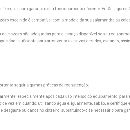
é crucial para garantir o seu funcionamento eficiente. Então, aqui est
inzeiro escolhido é compatível com o modelo da sua salamandra ou calde
 do cinzeiro são adequadas para o espaço disponível no seu equipame
apacidade suficiente para armazenar as cinzas geradas, evitando, assi
mportante seguir algumas práticas de manutenção:
ularmente, especialmente após cada uso intenso do equipamento, para e
 de vez em quando, utilizando água e, igualmente, sabão, e certifique-
 de desgaste ou danos no cinzeiro, substituindo-o se necessário para ga