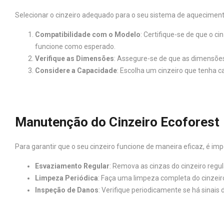
Selecionar o cinzeiro adequado para o seu sistema de aquecimento 
Compatibilidade com o Modelo
: Certifique-se de que o c
funcione como esperado.
Verifique as Dimensões
: Assegure-se de que as dimensões
Considere a Capacidade
: Escolha um cinzeiro que tenha c
Manutenção do Cinzeiro Ecoforest
Para garantir que o seu cinzeiro funcione de maneira eficaz, é i
Esvaziamento Regular
: Remova as cinzas do cinzeiro reg
Limpeza Periódica
: Faça uma limpeza completa do cinzeiro
Inspeção de Danos
: Verifique periodicamente se há sinais