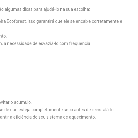
ão algumas dicas para ajudá-lo na sua escolha:
ira Ecoforest. Isso garantirá que ele se encaixe corretamente e
nto.
m, a necessidade de esvaziá-lo com frequência.
vitar o acúmulo.
se de que esteja completamente seco antes de reinstalá-lo.
rantir a eficiência do seu sistema de aquecimento.