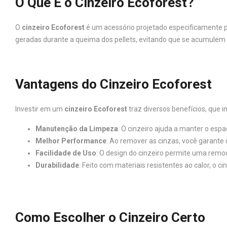
O Que É o Cinzeiro Ecoforest?
O
cinzeiro Ecoforest
é um acessório projetado especificamente pa
geradas durante a queima dos pellets, evitando que se acumulem 
Vantagens do Cinzeiro Ecoforest
Investir em um
cinzeiro Ecoforest
traz diversos benefícios, que i
Manutenção da Limpeza
: O cinzeiro ajuda a manter o esp
Melhor Performance
: Ao remover as cinzas, você garante 
Facilidade de Uso
: O design do cinzeiro permite uma remo
Durabilidade
: Feito com materiais resistentes ao calor, o 
Como Escolher o Cinzeiro Certo