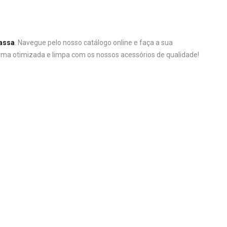
assa
. Navegue pelo nosso catálogo online e faça a sua
rma otimizada e limpa com os nossos acessórios de qualidade!