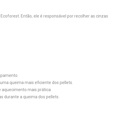
oforest. Então, ele é responsável por recolher as cinzas
uipamento.
numa queima mais eficiente dos pellets.
e aquecimento mais prática.
as durante a queima dos pellets.