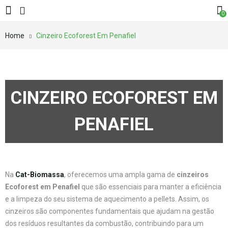
0
Home
Cinzeiro Ecoforest Em Penafiel
CINZEIRO ECOFOREST EM
PENAFIEL
Na
Cat-Biomassa
, oferecemos uma ampla gama de
cinzeiros
Ecoforest em Penafiel
que são essenciais para manter a eficiência
e a limpeza do seu sistema de aquecimento a pellets. Assim, os
cinzeiros são componentes fundamentais que ajudam na gestão
dos resíduos resultantes da combustão, contribuindo para um