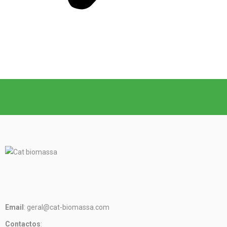
Email
: geral@cat-biomassa.com
Contactos
: