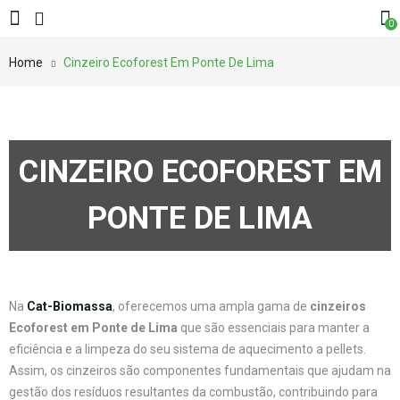
0
Home
Cinzeiro Ecoforest Em Ponte De Lima
CINZEIRO ECOFOREST EM
PONTE DE LIMA
Na
Cat-Biomassa
, oferecemos uma ampla gama de
cinzeiros
Ecoforest em Ponte de Lima
que são essenciais para manter a
eficiência e a limpeza do seu sistema de aquecimento a pellets.
Assim, os cinzeiros são componentes fundamentais que ajudam na
gestão dos resíduos resultantes da combustão, contribuindo para