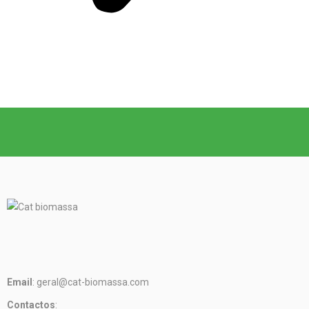
Email
: geral@cat-biomassa.com
Contactos
: