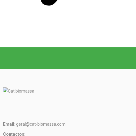
Email
: geral@cat-biomassa.com
Contactos
: