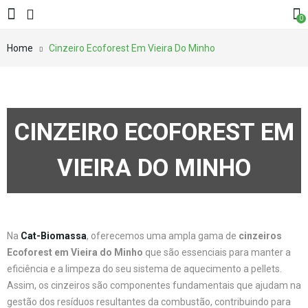
0
Home
Cinzeiro Ecoforest Em Vieira Do Minho
CINZEIRO ECOFOREST EM
VIEIRA DO MINHO
Na
Cat-Biomassa
, oferecemos uma ampla gama de
cinzeiros
Ecoforest em Vieira do Minho
que são essenciais para manter a
eficiência e a limpeza do seu sistema de aquecimento a pellets.
Assim, os cinzeiros são componentes fundamentais que ajudam na
gestão dos resíduos resultantes da combustão, contribuindo para